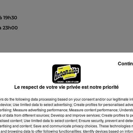
 à 19h30
 à 23h00
Contin
Le respect de votre vie privée est notre priorité
ers
do the following data processing based on your consent and/or our legitimate int
device; Use limited data to select advertising; Create profiles for personalised adver
vertising; Measure advertising performance; Measure content performance; Unders
ns of data from different sources; Develop and improve services; Create profiles to 
alised content; Use limited data to select content; Ensure security, prevent and detect
ertising and content; Save and communicate privacy choices. These technologies
and browsing data to offer following functionalities: Identify devices based on infor