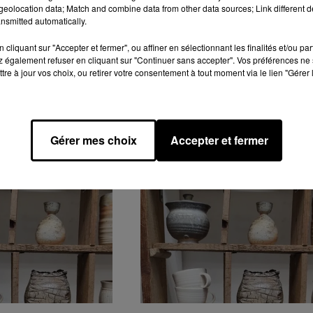
eolocation data; Match and combine data from other data sources; Link different de
nsmitted automatically.
cliquant sur "Accepter et fermer", ou affiner en sélectionnant les finalités et/ou pa
 également refuser en cliquant sur "Continuer sans accepter". Vos préférences ne 
tre à jour vos choix, ou retirer votre consentement à tout moment via le lien "Gérer 
GENDA
Gérer mes choix
Accepter et fermer