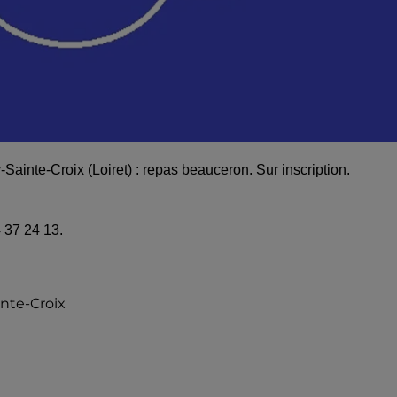
Sainte-Croix (Loiret) : repas beauceron. Sur inscription.
 37 24 13.
nte-Croix