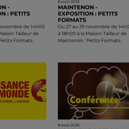
8 août 2026
N -
MAINTENON -
N : PETITS
EXPOSITION : PETITS
FORMATS
 novembre de 14h00
Du 27 au 29 novembre de 14h
Maison Tailleur de
à 18h00 à la Maison Tailleur de
Petits Formats.
Maintenon : Petits Formats.
8 août 2026