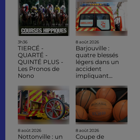
3h36
8 août 2026
TIERCÉ -
Barjouville :
QUARTÉ -
quatre blessés
QUINTÉ PLUS -
légers dans un
Les Pronos de
accident
Nono
impliquant...
8 août 2026
8 août 2026
Nottonville : un
Coupe de