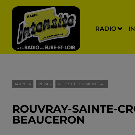
RADIO
I
AGENDA
REPAS
VILLES ET COMMUNES-45
ROUVRAY-SAINTE-CRO
BEAUCERON