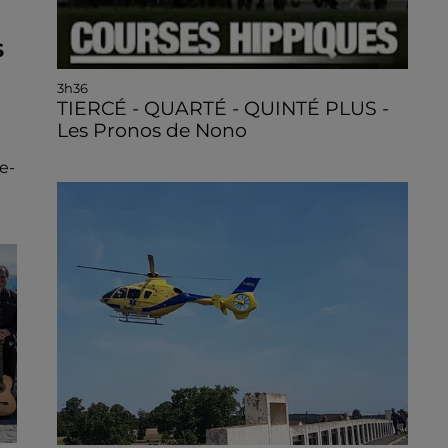
S
3h36
TIERCÉ - QUARTÉ - QUINTÉ PLUS -
Les Pronos de Nono
e-