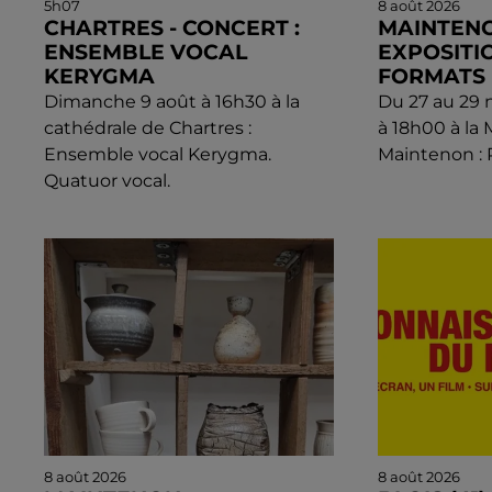
5h07
8 août 2026
CHARTRES - CONCERT :
MAINTENO
ENSEMBLE VOCAL
EXPOSITIO
KERYGMA
FORMATS
Dimanche 9 août à 16h30 à la
Du 27 au 29
cathédrale de Chartres :
à 18h00 à la 
Ensemble vocal Kerygma.
Maintenon : 
Quatuor vocal.
8 août 2026
8 août 2026