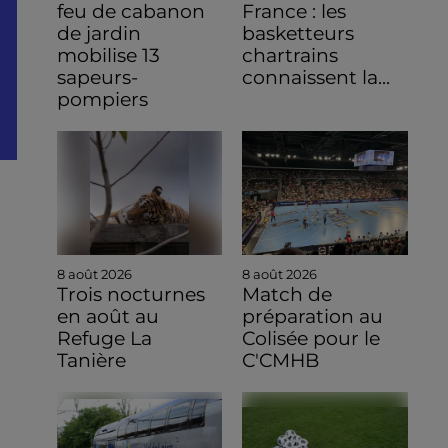
feu de cabanon
France : les
de jardin
basketteurs
mobilise 13
chartrains
sapeurs-
connaissent la...
pompiers
8 août 2026
8 août 2026
Trois nocturnes
Match de
en août au
préparation au
Refuge La
Colisée pour le
Tanière
C'CMHB