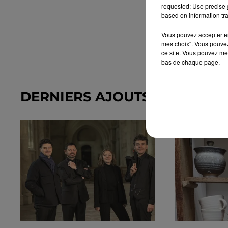
requested; Use precise g
based on information tra
Vous pouvez accepter en 
mes choix". Vous pouvez
ce site. Vous pouvez met
bas de chaque page.
DERNIERS AJOUTS DANS L'A