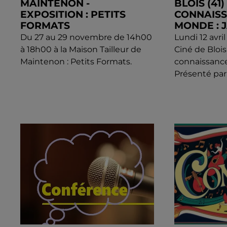
MAINTENON -
BLOIS (41) 
EXPOSITION : PETITS
CONNAIS
FORMATS
MONDE : 
Du 27 au 29 novembre de 14h00
Lundi 12 avri
à 18h00 à la Maison Tailleur de
Ciné de Blois 
Maintenon : Petits Formats.
connaissanc
Présenté par