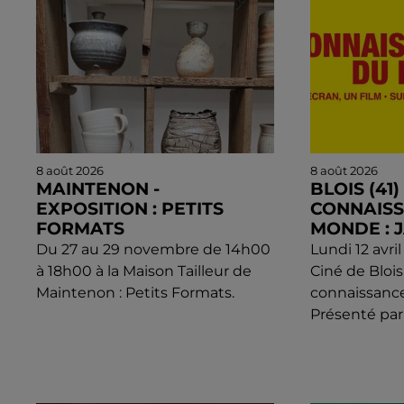
8 août 2026
8 août 2026
MAINTENON -
BLOIS (41) 
EXPOSITION : PETITS
CONNAIS
FORMATS
MONDE : 
Du 27 au 29 novembre de 14h00
Lundi 12 avri
à 18h00 à la Maison Tailleur de
Ciné de Blois 
Maintenon : Petits Formats.
connaissanc
Présenté par