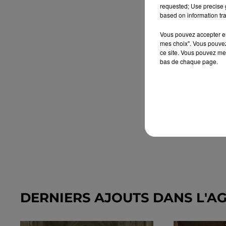
requested; Use precise g
based on information tra
Vous pouvez accepter en 
mes choix". Vous pouvez
ce site. Vous pouvez met
bas de chaque page.
DERNIERS AJOUTS DANS L'A