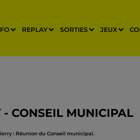
NFO
REPLAY
SORTIES
JEUX
CO
 - CONSEIL MUNICIPAL
hierry : Réunion du Conseil municipal.