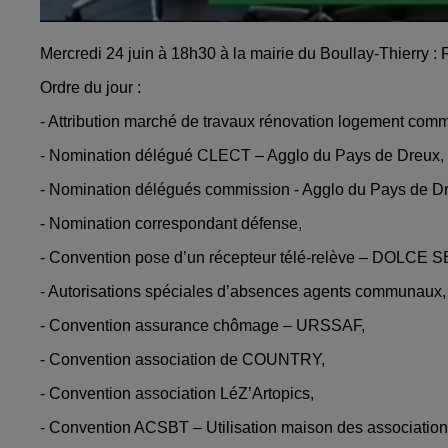
Mercredi 24 juin à 18h30 à la mairie du Boullay-Thierry :
Ordre du jour :
- Attribution marché de travaux rénovation logement com
- Nomination délégué CLECT – Agglo du Pays de Dreux,
- Nomination délégués commission - Agglo du Pays de D
- Nomination correspondant défense,
- Convention pose d’un récepteur télé-relève – DOLCE 
- Autorisations spéciales d’absences agents communaux,
- Convention assurance chômage – URSSAF,
- Convention association de COUNTRY,
- Convention association LéZ’Artopics,
- Convention ACSBT – Utilisation maison des association