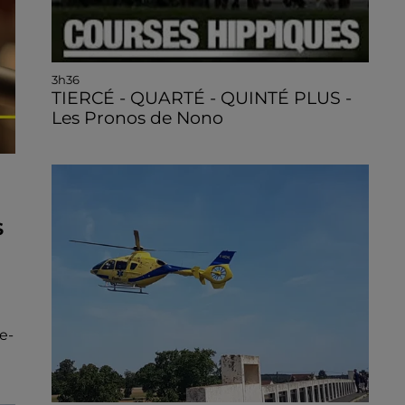
3h36
TIERCÉ - QUARTÉ - QUINTÉ PLUS -
Les Pronos de Nono
S
e-