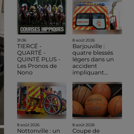
3h36
8 août 2026
TIERCÉ -
Barjouville :
QUARTÉ -
quatre blessés
QUINTÉ PLUS -
légers dans un
Les Pronos de
accident
Nono
impliquant...
8 août 2026
8 août 2026
Nottonville : un
Coupe de