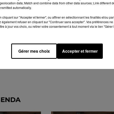
eolocation data; Match and combine data from other data sources; Link different de
nsmitted automatically.
cliquant sur "Accepter et fermer", ou affiner en sélectionnant les finalités et/ou pa
 également refuser en cliquant sur "Continuer sans accepter". Vos préférences ne 
tre à jour vos choix, ou retirer votre consentement à tout moment via le lien "Gérer 
Gérer mes choix
Accepter et fermer
GENDA