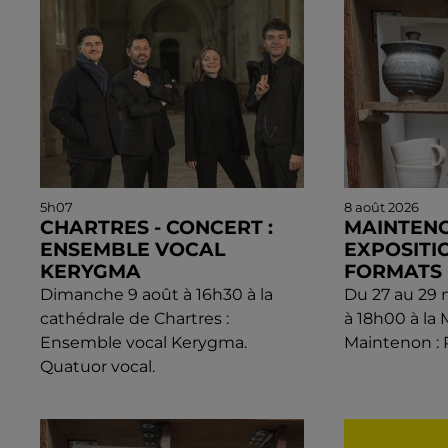
5h07
8 août 2026
CHARTRES - CONCERT :
MAINTENO
ENSEMBLE VOCAL
EXPOSITIO
KERYGMA
FORMATS
Dimanche 9 août à 16h30 à la
Du 27 au 29
cathédrale de Chartres :
à 18h00 à la 
Ensemble vocal Kerygma.
Maintenon : 
Quatuor vocal.