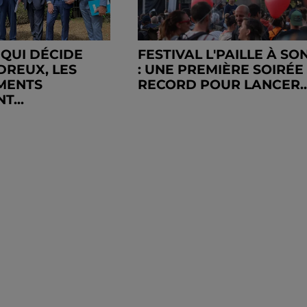
I QUI DÉCIDE
FESTIVAL L'PAILLE À SO
 DREUX, LES
: UNE PREMIÈRE SOIRÉE
MENTS
RECORD POUR LANCER..
T...