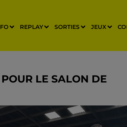
NFO
REPLAY
SORTIES
JEUX
CO
S POUR LE SALON DE