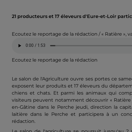
21 producteurs et 17 éleveurs d'Eure-et-Loir parti
Ecoutez le reportage de la rédaction / « Ratière
Ecoutez le reportage de la rédaction
Le salon de l'Agriculture ouvre ses portes ce samed
exposent leur produits et 17 éleveurs du départem
chiens et chats. Et parmi les animaux qui comp
visiteurs peuvent notamment découvrir « Ratièr
en-Gâtine dans le Perche jeudi, direction la capi
laitière dans le Perche et participera à un co
rédaction.
Le salon de l'agriculture se poursuit jusqu'au 2 