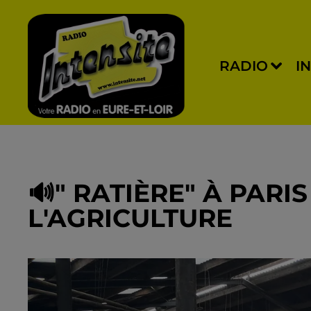
RADIO
I
🔊" RATIÈRE" À PARI
L'AGRICULTURE