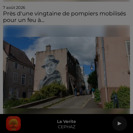
7 août 2026
Près d'une vingtaine de pompiers mobilisés
pour un feu à...
La Verite
6 août 2026
CEPHAZ
🔊 Les touristes dans les pas de Jean Moulin