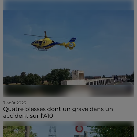
7 août 2026
Quatre blessés dont un grave dans un
accident sur l'A10