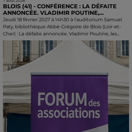
7 août 2026
BLOIS (41) - CONFÉRENCE : LA DÉFAITE
ANNONCÉE. VLADIMIR POUTINE,...
Jeudi 18 février 2027 à 14h30 à l'auditorium Samuel
Paty, bibliothèque Abbé-Grégoire de Blois (Loir-et-
Cher) : La défaite annoncée. Vladimir Poutine, les...