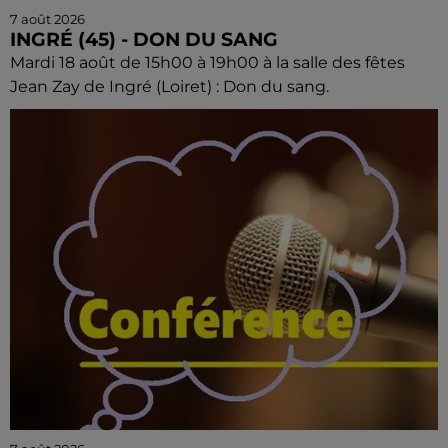
7 août 2026
INGRÉ (45) - DON DU SANG
Mardi 18 août de 15h00 à 19h00 à la salle des fêtes
Jean Zay de Ingré (Loiret) : Don du sang.