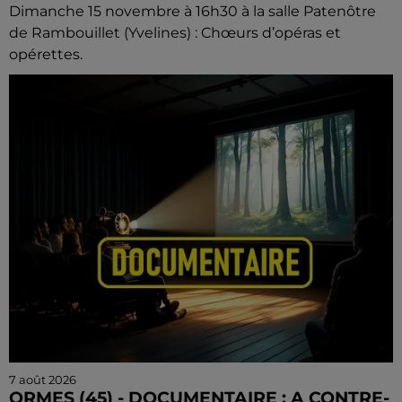
Dimanche 15 novembre à 16h30 à la salle Patenôtre
de Rambouillet (Yvelines) : Chœurs d’opéras et
opérettes.
7 août 2026
ORMES (45) - DOCUMENTAIRE : A CONTRE-