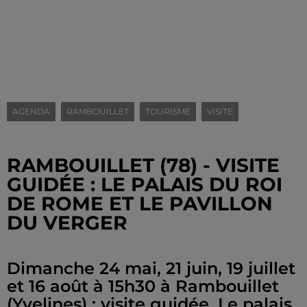
AGENDA
RAMBOUILLET
TOURISME
VISITE
RAMBOUILLET (78) - VISITE
GUIDÉE : LE PALAIS DU ROI
DE ROME ET LE PAVILLON
DU VERGER
Dimanche 24 mai, 21 juin, 19 juillet
et 16 août à 15h30 à Rambouillet
(Yvelines) : visite guidée. Le palais