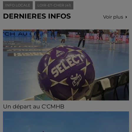
INFO LOCALE
LOIR-ET-CHER (41)
DERNIERES INFOS
Voir plus
Un départ au C'CMHB
Le club chartrain a officialisé, vendredi 7 août, le
départ de Guilherme Borges.