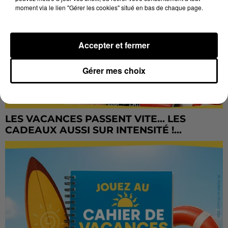
moment via le lien "Gérer les cookies" situé en bas de chaque page.
Accepter et fermer
Gérer mes choix
LES VACANCES PASSENT VITE... LES
CADEAUX AUSSI SUR INTENSITÉ !...