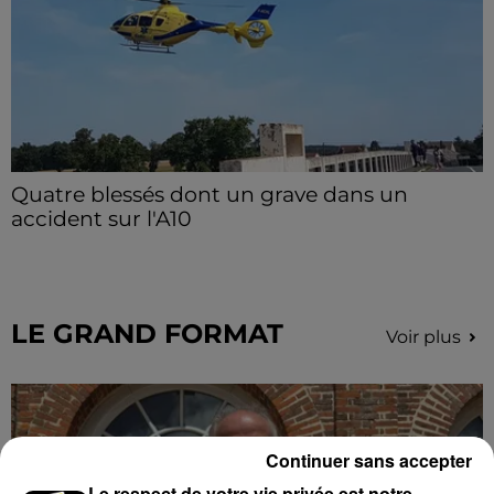
Quatre blessés dont un grave dans un
accident sur l'A10
Le choc a eu lieu dans la matinée, vendredi 7 août à
hauteur de Sainville en direction d'Orléans.
LE GRAND FORMAT
Voir plus
Continuer sans accepter
Le respect de votre vie privée est notre