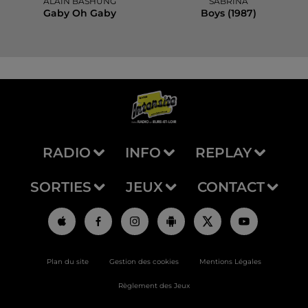
ALAIN BASHUNG
SABRINA
Gaby Oh Gaby
Boys (1987)
RADIO
INFO
REPLAY
SORTIES
JEUX
CONTACT
Plan du site
Gestion des cookies
Mentions Légales
Règlement des Jeux