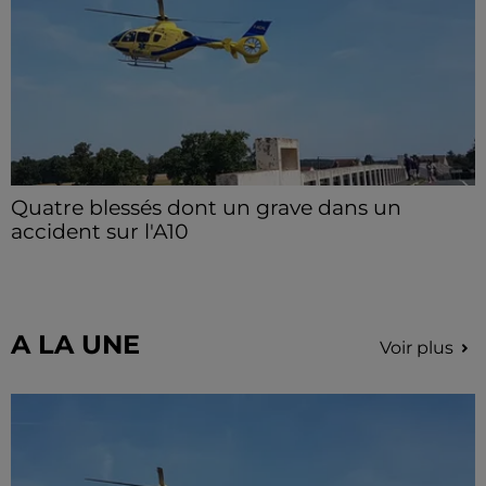
Quatre blessés dont un grave dans un
accident sur l'A10
Le choc a eu lieu dans la matinée, vendredi 7 août à
hauteur de Sainville en direction d'Orléans.
A LA UNE
Voir plus