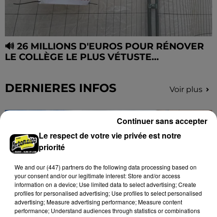
🔊 26 MILLIONS D'EUROS POUR RÉNOVER
LE COLLÈGE LE PLUS VÉTUSTE...
DERNIERES INFOS
Voir plus
Continuer sans accepter
Le respect de votre vie privée est notre
priorité
We and
our (447) partners
do the following data processing based on
your consent and/or our legitimate interest: Store and/or access
information on a device; Use limited data to select advertising; Create
profiles for personalised advertising; Use profiles to select personalised
advertising; Measure advertising performance; Measure content
performance; Understand audiences through statistics or combinations