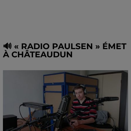
🔊 « RADIO PAULSEN » ÉMET
À CHÂTEAUDUN