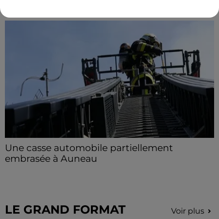
Une casse automobile partiellement
embrasée à Auneau
« chômage technique pour neuf personnes » après le
sinistre, qui a également fait un blessé.
LE GRAND FORMAT
Voir plus