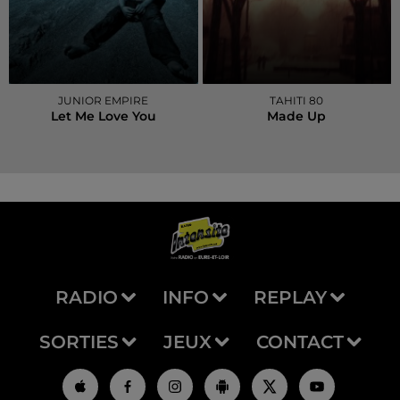
JUNIOR EMPIRE
TAHITI 80
Let Me Love You
Made Up
RADIO
INFO
REPLAY
SORTIES
JEUX
CONTACT