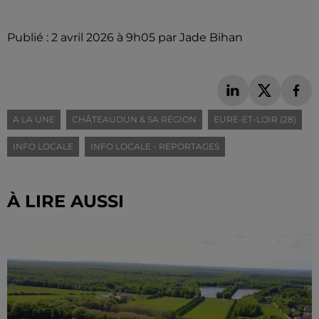
Publié : 2 avril 2026 à 9h05 par Jade Bihan
A LA UNE
CHÂTEAUDUN & SA RÉGION
EURE-ET-LOIR (28)
INFO LOCALE
INFO LOCALE - REPORTAGES
À LIRE AUSSI