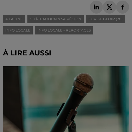
A LA UNE
CHÂTEAUDUN & SA RÉGION
EURE-ET-LOIR (28)
INFO LOCALE
INFO LOCALE - REPORTAGES
À LIRE AUSSI