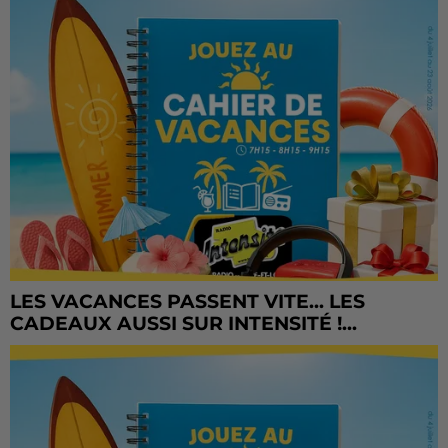
LES VACANCES PASSENT VITE... LES
CADEAUX AUSSI SUR INTENSITÉ !...