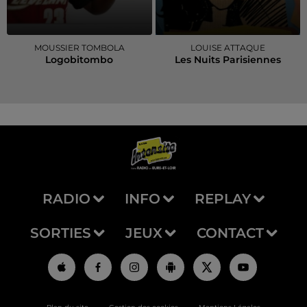
MOUSSIER TOMBOLA
LOUISE ATTAQUE
Logobitombo
Les Nuits Parisiennes
RADIO
INFO
REPLAY
SORTIES
JEUX
CONTACT