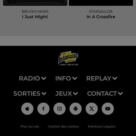
BRUNO MARS
STARSAILOR
I Just Might
In A Crossfire
RADIO
INFO
REPLAY
SORTIES
JEUX
CONTACT
Plan du site
Gestion des cookies
Mentions Légales