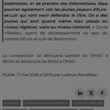
badminton, et de prendre des informations. Vous
pourrez également voir les jeunes joueurs d'Eure-
et-Loir qui vont venir défendre le titre. On a des
jeunes qui sont quand même bien placés au
niveau régional, voire au niveau national. »
David
Villedieu, agent de développement au sein du
comité d'Eure-et-Loir de Badminton.
La compétition se déroulera samedi de 10h00 à
19h00 et dimanche de 9h00 à 17h00.
Publié : 7 mai 2026 à 12h15 par Ludovic Ravailleau
A LA UNE
CHÂTEAUDUN & SA RÉGION
EURE-ET-LOIR (28)