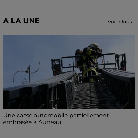
limité de personnes, sur incription.
A LA UNE
Voir plus
Une casse automobile partiellement
embrasée à Auneau
« chômage technique pour neuf personnes » après le
sinistre, qui a également fait un blessé.