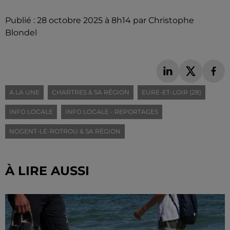
Publié : 28 octobre 2025 à 8h14 par Christophe
Blondel
A LA UNE
CHARTRES & SA RÉGION
EURE-ET-LOIR (28)
INFO LOCALE
INFO LOCALE - REPORTAGES
NOGENT-LE-ROTROU & SA RÉGION
À LIRE AUSSI