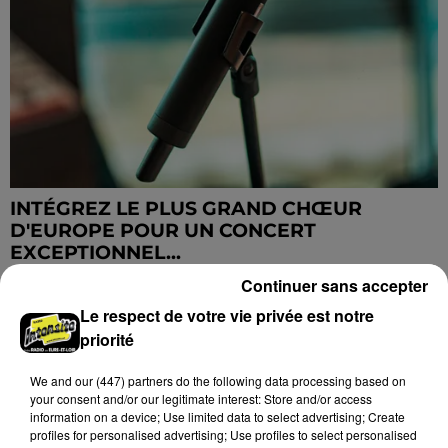
INTÉGREZ LE PLUS GRAND CHŒUR
D'EUROPE POUR UN CONCERT
EXCEPTIONNEL...
Continuer sans accepter
Le respect de votre vie privée est notre
priorité
We and
our (447) partners
do the following data processing based on
your consent and/or our legitimate interest: Store and/or access
information on a device; Use limited data to select advertising; Create
profiles for personalised advertising; Use profiles to select personalised