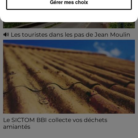
Gérer mes choix
🔊 Les touristes dans les pas de Jean Moulin
Le « tourisme de mémoire » s'invite dans les sorties
estivales de Chartres Tourisme.
Le SICTOM BBI collecte vos déchets
amiantés
La collecte se fait sous conditions et pour un nombre