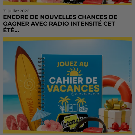
31 juillet 2026
ENCORE DE NOUVELLES CHANCES DE
GAGNER AVEC RADIO INTENSITÉ CET
ÉTÉ...
Vous n'avez pas encore tenté votre chance ? Ou vous
voulez rejouer ? Bonne nouvelle : le Cahier de
Vacances continue sur Radio Intensité ! Chaque
matin, de...