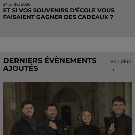
24 juillet 2026
ET SI VOS SOUVENIRS D'ÉCOLE VOUS
FAISAIENT GAGNER DES CADEAUX ?
Le mois de juillet touche à sa fin, mais le Cahier de
Vacances continue sur Radio Intensité ! Chaque
matin, tentez de remporter des sorties, des activités
de...
DERNIERS ÉVÈNEMENTS
Voir plus
AJOUTÉS