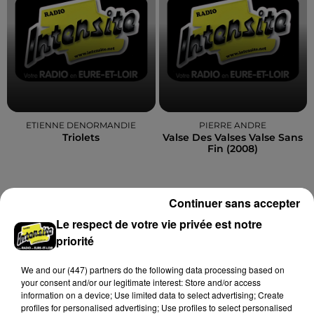
ETIENNE DENORMANDIE
PIERRE ANDRE
Triolets
Valse Des Valses Valse Sans
Fin (2008)
Continuer sans accepter
A LA UNE
Voir plus
Le respect de votre vie privée est notre
priorité
We and
our (447) partners
do the following data processing based on
your consent and/or our legitimate interest: Store and/or access
information on a device; Use limited data to select advertising; Create
profiles for personalised advertising; Use profiles to select personalised