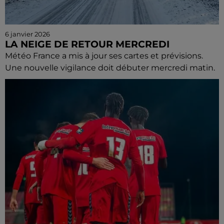
6 janvier 2026
LA NEIGE DE RETOUR MERCREDI
Météo France a mis à jour ses cartes et prévisions.
Une nouvelle vigilance doit débuter mercredi matin.