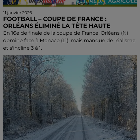
11 janvier 2026
FOOTBALL – COUPE DE FRANCE :
ORLÉANS ÉLIMINÉ LA TÊTE HAUTE
En 16e de finale de la coupe de France, Orléans (N)
domine face à Monaco (L1), mais manque de réalisme
et s'incline 3 à 1.