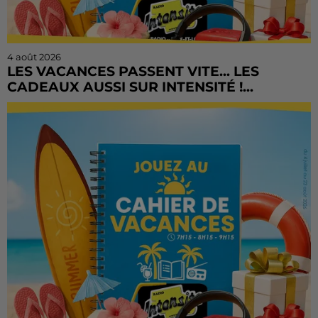
4 août 2026
LES VACANCES PASSENT VITE... LES
CADEAUX AUSSI SUR INTENSITÉ !...
L'été file à toute vitesse, mais il est encore temps de
tenter votre chance ! Le Cahier de Vacances continue
sur Radio Intensité avec des centaines de...