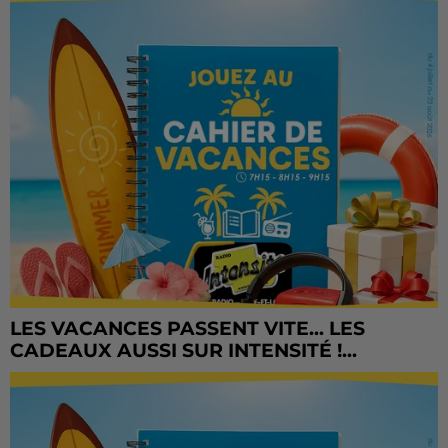
LES VACANCES PASSENT VITE... LES
CADEAUX AUSSI SUR INTENSITÉ !...