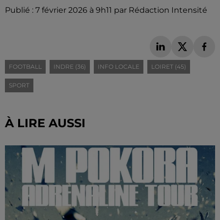
Publié : 7 février 2026 à 9h11 par Rédaction Intensité
FOOTBALL
INDRE (36)
INFO LOCALE
LOIRET (45)
SPORT
À LIRE AUSSI