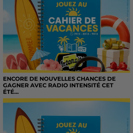
ENCORE DE NOUVELLES CHANCES DE
GAGNER AVEC RADIO INTENSITÉ CET
ÉTÉ...