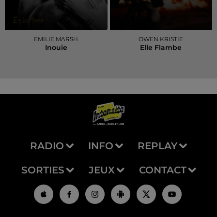
EMILIE MARSH
OWEN KRISTIE
Inouie
Elle Flambe
RADIO
INFO
REPLAY
SORTIES
JEUX
CONTACT