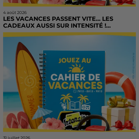
4 août 2026
LES VACANCES PASSENT VITE... LES
CADEAUX AUSSI SUR INTENSITÉ !...
L'été file à toute vitesse, mais il est encore temps de
tenter votre chance ! Le Cahier de Vacances continue
sur Radio Intensité avec des centaines de...
31 juillet 2026