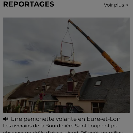
REPORTAGES
Voir plus
🔊 Une pénichette volante en Eure-et-Loir
Les riverains de la Bourdinière Saint Loup ont pu
observer un drôle d'oiseau, jeudi 06 août, en milieu