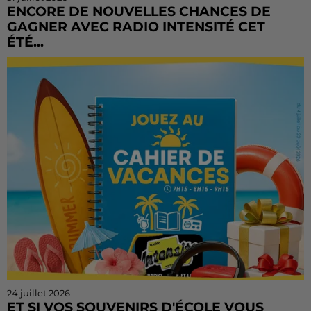
ENCORE DE NOUVELLES CHANCES DE
GAGNER AVEC RADIO INTENSITÉ CET
ÉTÉ...
Vous n'avez pas encore tenté votre chance ? Ou vous
voulez rejouer ? Bonne nouvelle : le Cahier de
Vacances continue sur Radio Intensité ! Chaque
matin, de...
24 juillet 2026
ET SI VOS SOUVENIRS D'ÉCOLE VOUS