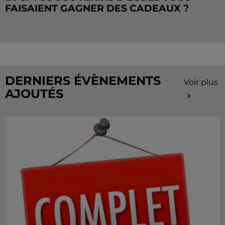
FAISAIENT GAGNER DES CADEAUX ?
Le mois de juillet touche à sa fin, mais le Cahier de
Vacances continue sur Radio Intensité ! Chaque
matin, tentez de remporter des sorties, des activités
de...
DERNIERS ÉVÈNEMENTS
Voir plus
AJOUTÉS