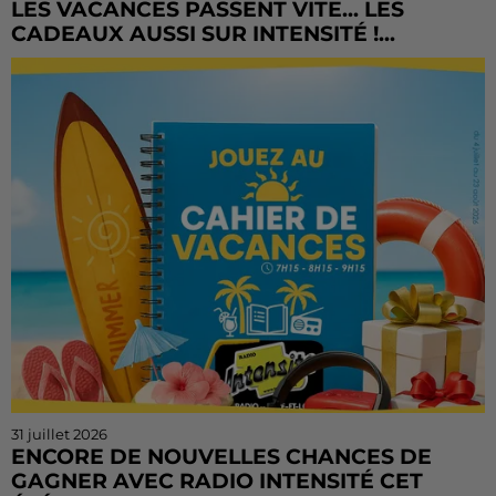
LES VACANCES PASSENT VITE... LES
CADEAUX AUSSI SUR INTENSITÉ !...
L'été file à toute vitesse, mais il est encore temps de
tenter votre chance ! Le Cahier de Vacances continue
sur Radio Intensité avec des centaines de...
31 juillet 2026
ENCORE DE NOUVELLES CHANCES DE
GAGNER AVEC RADIO INTENSITÉ CET