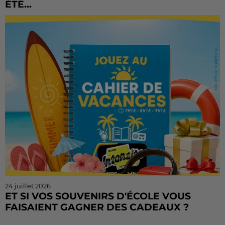
ÉTÉ...
Vous n'avez pas encore tenté votre chance ? Ou vous
voulez rejouer ? Bonne nouvelle : le Cahier de
Vacances continue sur Radio Intensité ! Chaque
matin, de...
24 juillet 2026
ET SI VOS SOUVENIRS D'ÉCOLE VOUS
FAISAIENT GAGNER DES CADEAUX ?
Le mois de juillet touche à sa fin, mais le Cahier de