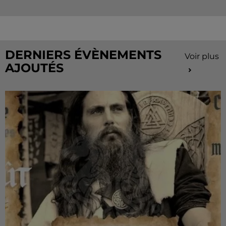
Vacances continue sur Radio Intensité ! Chaque
matin, tentez de remporter des sorties, des activités
de...
DERNIERS ÉVÈNEMENTS
Voir plus
AJOUTÉS