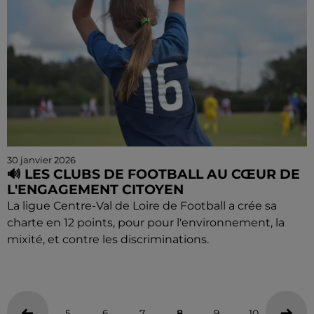
30 janvier 2026
🔊 LES CLUBS DE FOOTBALL AU CŒUR DE
L'ENGAGEMENT CITOYEN
La ligue Centre-Val de Loire de Football a crée sa
charte en 12 points, pour pour l'environnement, la
mixité, et contre les discriminations.
5
6
7
8
9
10
11