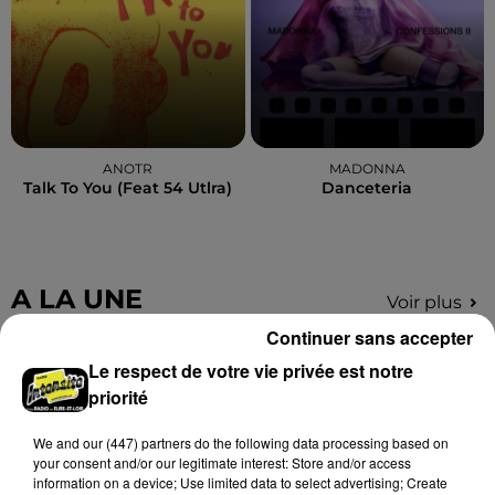
ANOTR
MADONNA
Talk To You (feat 54 Utlra)
Danceteria
A LA UNE
Voir plus
Continuer sans accepter
Le respect de votre vie privée est notre
priorité
We and
our (447) partners
do the following data processing based on
your consent and/or our legitimate interest: Store and/or access
information on a device; Use limited data to select advertising; Create