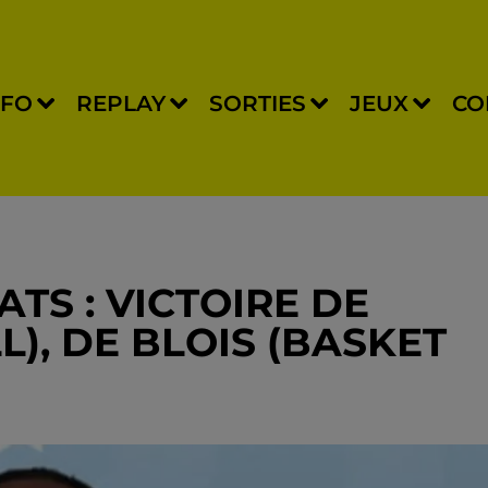
NFO
REPLAY
SORTIES
JEUX
CO
ATS : VICTOIRE DE
), DE BLOIS (BASKET