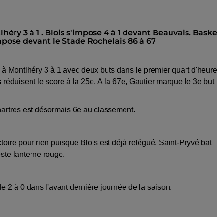
éry 3 à 1 . Blois s'impose 4 à 1 devant Beauvais. Basket
mpose devant le Stade Rochelais 86 à 67
 à Montlhéry 3 à 1 avec deux buts dans le premier quart d'heure
réduisent le score à la 25e. A la 67e, Gautier marque le 3e but
hartres est désormais 6e au classement.
oire pour rien puisque Blois est déjà relégué. Saint-Pryvé bat
este lanterne rouge.
e 2 à 0 dans l'avant dernière journée de la saison.