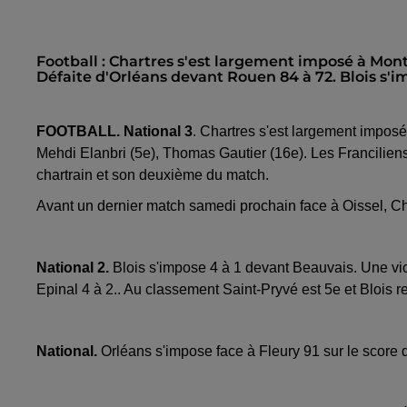
Football : Chartres s'est largement imposé à Montlh
Défaite d'Orléans devant Rouen 84 à 72. Blois s'i
FOOTBALL. National 3
. Chartres s'est largement imposé
Mehdi Elanbri (5e), Thomas Gautier (16e). Les Franciliens 
chartrain et son deuxième du match.
Avant un dernier match samedi prochain face à Oissel, C
National 2.
Blois s'impose 4 à 1 devant Beauvais. Une vict
Epinal 4 à 2.. Au classement Saint-Pryvé est 5e et Blois r
National.
Orléans s'impose face à Fleury 91 sur le score d