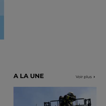
incription.
A LA UNE
Voir plus