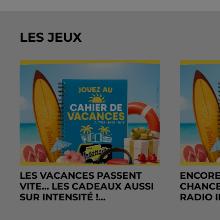
LES JEUX
LES VACANCES PASSENT
ENCORE
VITE... LES CADEAUX AUSSI
CHANCE
SUR INTENSITÉ !...
RADIO I