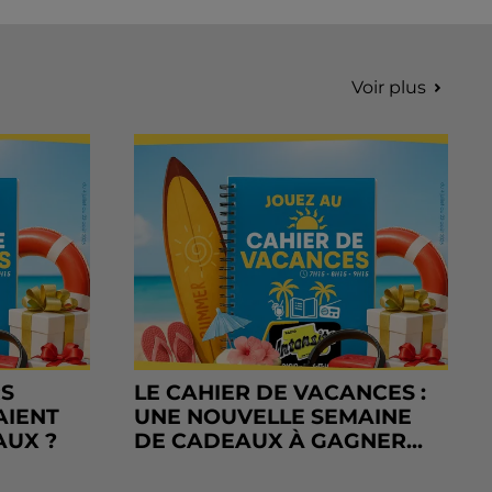
Voir plus
RS
LE CAHIER DE VACANCES :
AIENT
UNE NOUVELLE SEMAINE
AUX ?
DE CADEAUX À GAGNER...