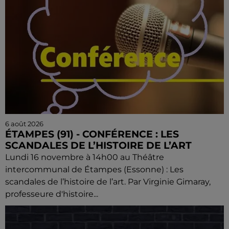
6 août 2026
ÉTAMPES (91) - CONFÉRENCE : LES
SCANDALES DE L’HISTOIRE DE L’ART
Lundi 16 novembre à 14h00 au Théâtre
intercommunal de Étampes (Essonne) : Les
scandales de l’histoire de l’art. Par Virginie Gimaray,
professeure d'histoire...