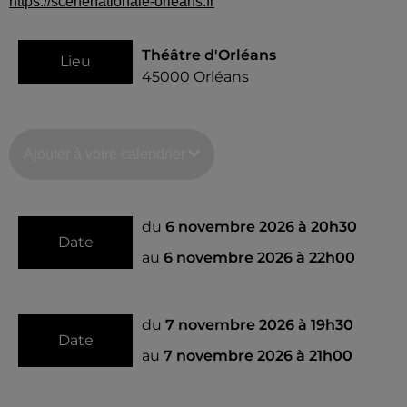
https://scenenationale-orleans.fr
Théâtre d'Orléans
Lieu
45000
Orléans
Ajouter à votre calendrier
du
6 novembre 2026 à 20h30
Date
au
6 novembre 2026 à 22h00
du
7 novembre 2026 à 19h30
Date
au
7 novembre 2026 à 21h00