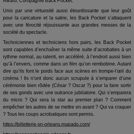
Award. Compagnie Back Pocket.
Unis par une virtuosité aussi étourdissante que leur goût
pour la caricature et la satire, les Back Pocket s’attaquent
avec une férocité réjouissante aux grandes messes de la
société du spectacle.
Techniciennes et techniciens hors pairs, les Back Pocket
sont capables d’enchaîner la même suite d’acrobaties à un
rythme normal, au ralenti, en accéléré, à l’endroit aussi bien
qu’à l’envers, comme dans un film qu’on rembobine. Autant
dire qu’ils font le poids face aux scènes en trompe-l'œil du
cinéma ! Ils n’ont donc aucun scrupule à s’emparer d’une
cérémonie bien rôdée (César ? Oscar ?) pour la faire sortir
de ses gonds avec une outrance jubilatoire. Qui s’emparera
du micro ? Qui sera la star au premier plan ? Comment
empêcher les autres de se mettre en avant ? Qui va craquer
? Tous les coups acrobatiques sont permis.
https://billetterie-sn-orleans.mapado.com/