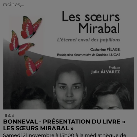
racines,...
11h03
BONNEVAL - PRÉSENTATION DU LIVRE «
LES SŒURS MIRABAL »
Samedi 21 novembre à 15h00 à la médiathèque de