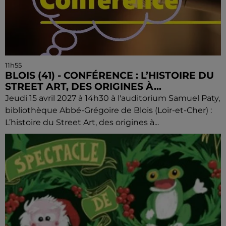
11h55
BLOIS (41) - CONFÉRENCE : L’HISTOIRE DU
STREET ART, DES ORIGINES À...
Jeudi 15 avril 2027 à 14h30 à l'auditorium Samuel Paty,
bibliothèque Abbé-Grégoire de Blois (Loir-et-Cher) :
L’histoire du Street Art, des origines à...