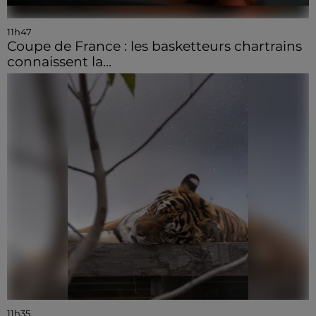
11h47
Coupe de France : les basketteurs chartrains
connaissent la...
11h35