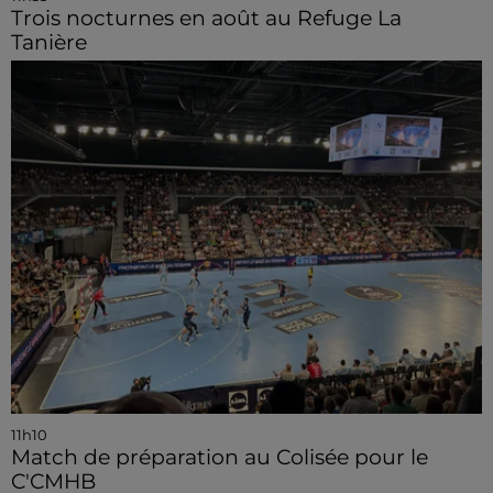
Trois nocturnes en août au Refuge La
Tanière
11h10
Match de préparation au Colisée pour le
C'CMHB