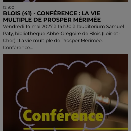
12h00
BLOIS (41) - CONFÉRENCE : LA VIE
MULTIPLE DE PROSPER MÉRIMÉE
Vendredi 14 mai 2027 à 14h30 à l'auditorium Samuel
Paty, bibliothèque Abbé-Grégoire de Blois (Loir-et-
Cher) : La vie multiple de Prosper Mérimée.
Conférence...