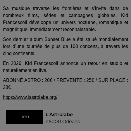
Sa musique traverse les frontières et s’invite dans de
nombreux films, séries et campagnes globales. Kid
Francescoli développe un univers nocturne, romantique et
magnétique, immédiatement reconnaissable.
Son dernier album Sunset Blue a été salué mondialement
lors d’une tournée de plus de 100 concerts, à travers les
cinq continents.
En 2026, Kid Francescoli annonce un retour en studio et
naturellement en live.
ABONNÉ ASTRO : 20€ / PRÉVENTE : 25€ / SUR PLACE :
28€
https://www.lastrolabe.org/
L'Astrolabe
Lieu
45000
Orléans