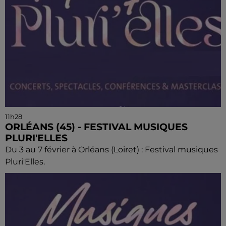
11h28
ORLÉANS (45) - FESTIVAL MUSIQUES
PLURI'ELLES
Du 3 au 7 février à Orléans (Loiret) : Festival musiques
Pluri'Elles.