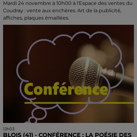
Mardi 24 novembre à 10h00 à l'Espace des ventes du
Coudray : vente aux enchères. Art de la publicité,
affiches, plaques émaillées.
12h03
BLOIS (41) - CONFÉRENCE : LA POÉSIE DES