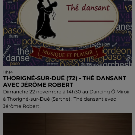
11h14
THORIGNÉ-SUR-DUÉ (72) - THÉ DANSANT
AVEC JÉRÔME ROBERT
Dimanche 22 novembre à 14h30 au Dancing Ô Miroir
à Thorigné-sur-Dué (Sarthe) : Thé dansant avec
Jérôme Robert.