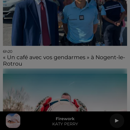
6h20
« Un café avec vos gendarmes » à Nogent-le-
Rotrou
Firework
KATY PERRY