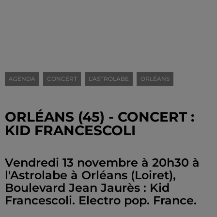
AGENDA
CONCERT
L'ASTROLABE
ORLÉANS
ORLÉANS (45) - CONCERT :
KID FRANCESCOLI
Vendredi 13 novembre à 20h30 à
l'Astrolabe à Orléans (Loiret),
Boulevard Jean Jaurès : Kid
Francescoli. Electro pop. France.