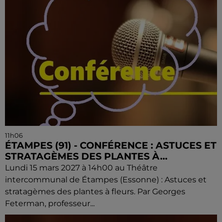
11h06
ÉTAMPES (91) - CONFÉRENCE : ASTUCES ET
STRATAGÈMES DES PLANTES À...
Lundi 15 mars 2027 à 14h00 au Théâtre
intercommunal de Étampes (Essonne) : Astuces et
stratagèmes des plantes à fleurs. Par Georges
Feterman, professeur...