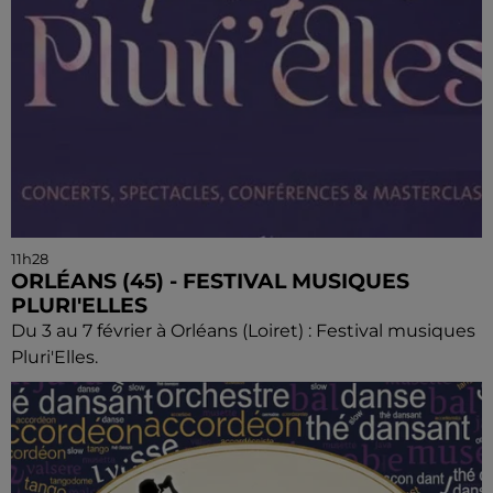
11h28
ORLÉANS (45) - FESTIVAL MUSIQUES
PLURI'ELLES
Du 3 au 7 février à Orléans (Loiret) : Festival musiques
Pluri'Elles.