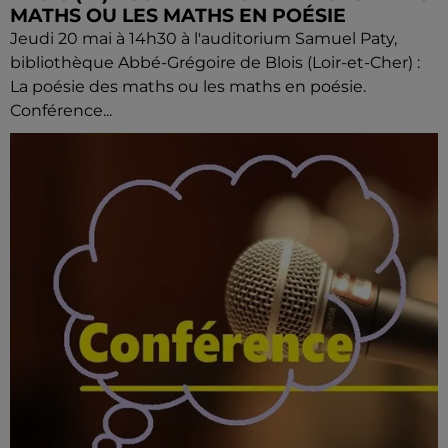
MATHS OU LES MATHS EN POÉSIE
Jeudi 20 mai à 14h30 à l'auditorium Samuel Paty,
bibliothèque Abbé-Grégoire de Blois (Loir-et-Cher) :
La poésie des maths ou les maths en poésie.
Conférence...