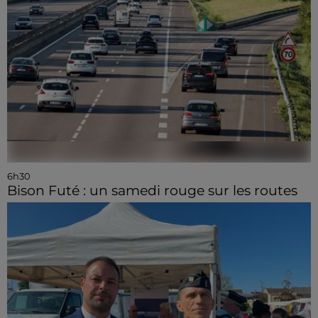
6h30
Bison Futé : un samedi rouge sur les routes