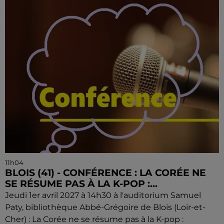
11h04
BLOIS (41) - CONFÉRENCE : LA CORÉE NE
SE RÉSUME PAS À LA K-POP :...
Jeudi 1er avril 2027 à 14h30 à l'auditorium Samuel
Paty, bibliothèque Abbé-Grégoire de Blois (Loir-et-
Cher) : La Corée ne se résume pas à la K-pop :