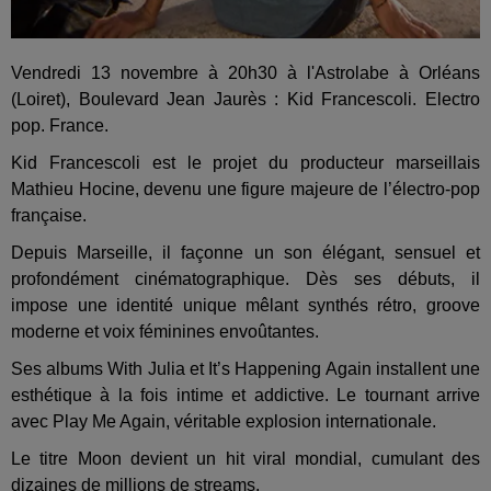
Vendredi 13 novembre à 20h30 à l'Astrolabe à Orléans
(Loiret), Boulevard Jean Jaurès : Kid Francescoli. Electro
pop. France.
Kid Francescoli est le projet du producteur marseillais
Mathieu Hocine, devenu une figure majeure de l’électro-pop
française.
Depuis Marseille, il façonne un son élégant, sensuel et
profondément cinématographique. Dès ses débuts, il
impose une identité unique mêlant synthés rétro, groove
moderne et voix féminines envoûtantes.
Ses albums With Julia et It’s Happening Again installent une
esthétique à la fois intime et addictive. Le tournant arrive
avec Play Me Again, véritable explosion internationale.
Le titre Moon devient un hit viral mondial, cumulant des
dizaines de millions de streams.