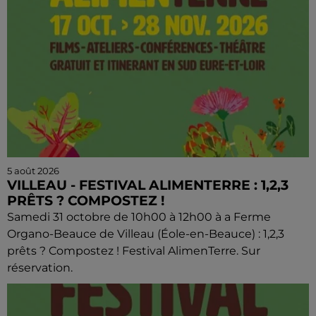
5 août 2026
VILLEAU - FESTIVAL ALIMENTERRE : 1,2,3
PRÊTS ? COMPOSTEZ !
Samedi 31 octobre de 10h00 à 12h00 à a Ferme
Organo-Beauce de Villeau (Éole-en-Beauce) : 1,2,3
prêts ? Compostez ! Festival AlimenTerre. Sur
réservation.