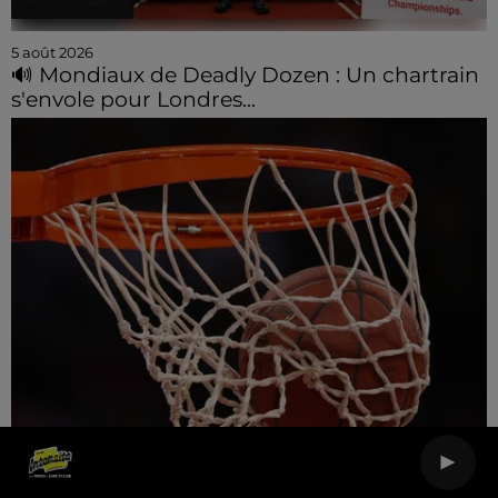
5 août 2026
🔊 Mondiaux de Deadly Dozen : Un chartrain
s'envole pour Londres...
4 août 2026