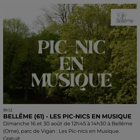
9h12
BELLÊME (61) - LES PIC-NICS EN MUSIQUE
Dimanche 16 et 30 août de 12h45 à 14h30 à Bellême
(Orne), parc de Vigan : Les Pic-nics en Musique.
Gratuit.