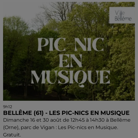
9h12
BELLÊME (61) - LES PIC-NICS EN MUSIQUE
Dimanche 16 et 30 août de 12h45 à 14h30 à Bellême
(Orne), parc de Vigan : Les Pic-nics en Musique.
Gratuit.