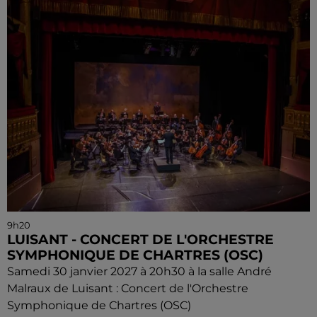
9h20
LUISANT - CONCERT DE L'ORCHESTRE
SYMPHONIQUE DE CHARTRES (OSC)
Samedi 30 janvier 2027 à 20h30 à la salle André
Malraux de Luisant : Concert de l'Orchestre
Symphonique de Chartres (OSC)