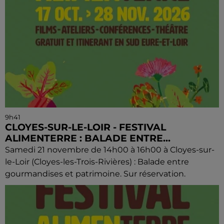
9h41
CLOYES-SUR-LE-LOIR - FESTIVAL
ALIMENTERRE : BALADE ENTRE...
Samedi 21 novembre de 14h00 à 16h00 à Cloyes-sur-
le-Loir (Cloyes-les-Trois-Rivières) : Balade entre
gourmandises et patrimoine. Sur réservation.