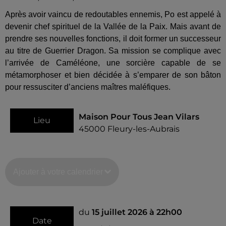
Après avoir vaincu de redoutables ennemis, Po est appelé à
devenir chef spirituel de la Vallée de la Paix. Mais avant de
prendre ses nouvelles fonctions, il doit former un successeur
au titre de Guerrier Dragon. Sa mission se complique avec
l’arrivée de Caméléone, une sorcière capable de se
métamorphoser et bien décidée à s’emparer de son bâton
pour ressusciter d’anciens maîtres maléfiques.
Maison Pour Tous Jean Vilars
Lieu
45000
Fleury-les-Aubrais
Ajouter à votre calendrier
du
15 juillet 2026 à 22h00
Date