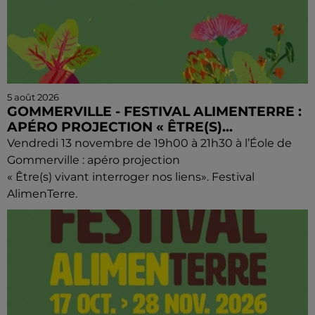
5 août 2026
GOMMERVILLE - FESTIVAL ALIMENTERRE :
APÉRO PROJECTION « ÊTRE(S)...
Vendredi 13 novembre de 19h00 à 21h30 à l’Éole de
Gommerville : apéro projection
« Être(s) vivant interroger nos liens». Festival
AlimenTerre.