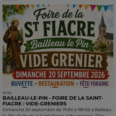
9h06
BAILLEAU-LE-PIN - FOIRE DE LA SAINT-
FIACRE : VIDE-GRENIERS
Dimanche 20 septembre de 7h00 à 18h00 à Bailleau-
le-Pin : Foire de la Saint Fiacre. Vide-greniers. Fête