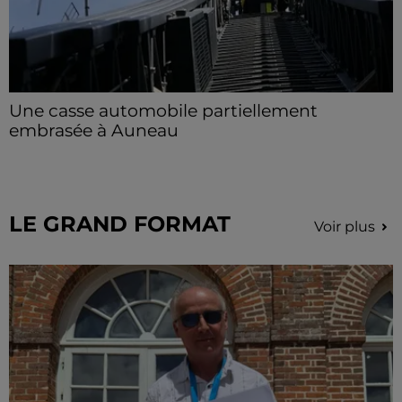
Une casse automobile partiellement
embrasée à Auneau
« chômage technique pour neuf personnes » après le
sinistre, qui a également fait un blessé.
LE GRAND FORMAT
Voir plus