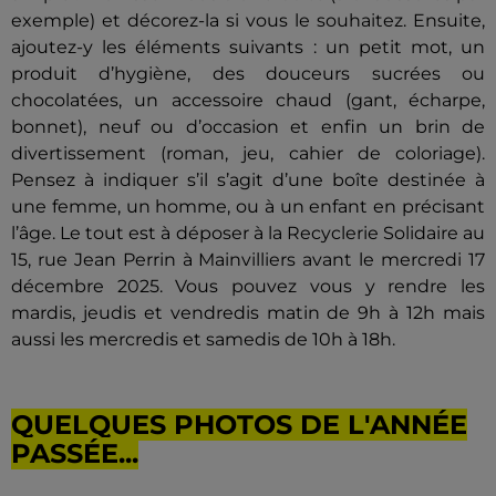
exemple) et décorez-la si vous le souhaitez. Ensuite,
ajoutez-y les éléments suivants : un petit mot, un
produit d’hygiène, des douceurs sucrées ou
chocolatées, un accessoire chaud (gant, écharpe,
bonnet), neuf ou d’occasion et enfin un brin de
divertissement (roman, jeu, cahier de coloriage).
Pensez à indiquer s’il s’agit d’une boîte destinée à
une femme, un homme, ou à un enfant en précisant
l’âge. Le tout est à déposer à la Recyclerie Solidaire au
15, rue Jean Perrin à Mainvilliers avant le mercredi 17
décembre 2025. Vous pouvez vous y rendre les
mardis, jeudis et vendredis matin de 9h à 12h mais
aussi les mercredis et samedis de 10h à 18h.
QUELQUES PHOTOS DE L'ANNÉE
PASSÉE...