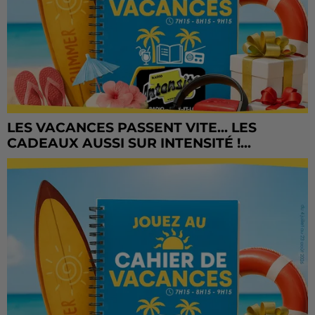
LES VACANCES PASSENT VITE... LES
CADEAUX AUSSI SUR INTENSITÉ !...