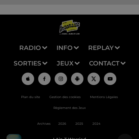
RADIO
INFO
REPLAY
SORTIES
JEUX
CONTACT
Plan du site
Gestion des cookies
Mentions Légales
Règlement des Jeux
Archives
2026
2025
2024