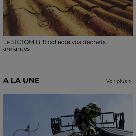
Le SICTOM BBI collecte vos déchets
amiantés
La collecte se fait sous conditions et pour un nombre
limité de personnes, sur incription.
A LA UNE
Voir plus