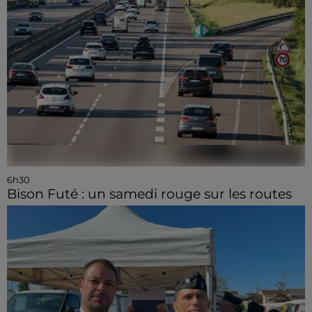
6h30
Bison Futé : un samedi rouge sur les routes