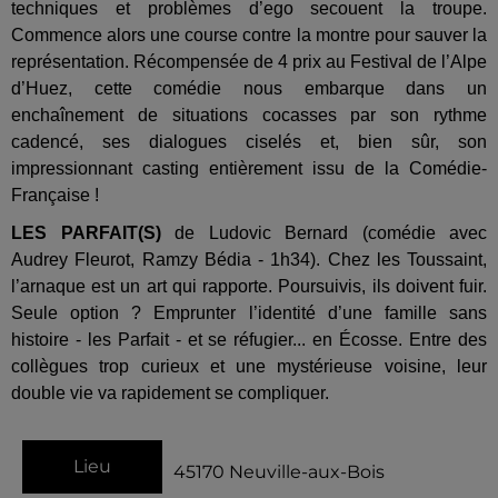
techniques et problèmes d’ego secouent la troupe.
Commence alors une course contre la montre pour sauver la
représentation. Récompensée de 4 prix au Festival de l’Alpe
d’Huez, cette comédie nous embarque dans un
enchaînement de situations cocasses par son rythme
cadencé, ses dialogues ciselés et, bien sûr, son
impressionnant casting entièrement issu de la Comédie-
Française !
LES PARFAIT(S)
de Ludovic Bernard (comédie avec
Audrey Fleurot, Ramzy Bédia - 1h34). Chez les Toussaint,
l’arnaque est un art qui rapporte. Poursuivis, ils doivent fuir.
Seule option ? Emprunter l’identité d’une famille sans
histoire - les Parfait - et se réfugier... en Écosse. Entre des
collègues trop curieux et une mystérieuse voisine, leur
double vie va rapidement se compliquer.
Lieu
45170
Neuville-aux-Bois