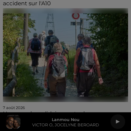
accident sur l'A10
7 août 2026
Une marche solidaire contre le cancer
pédiatrique
Lanmou Nou
VICTOR O, JOCELYNE BEROARD