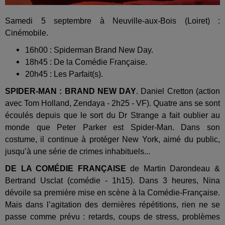
Samedi 5 septembre à Neuville-aux-Bois (Loiret) :
Cinémobile.
16h00 : Spiderman Brand New Day.
18h45 : De la Comédie Française.
20h45 : Les Parfait(s).
SPIDER-MAN : BRAND NEW DAY
.
Daniel Cretton (action
avec Tom Holland, Zendaya - 2h25 - VF). Quatre ans se sont
écoulés depuis que le sort du Dr Strange a fait oublier au
monde que Peter Parker est Spider-Man. Dans son
costume, il continue à protéger New York, aimé du public,
jusqu’à une série de crimes inhabituels...
DE LA COMÉDIE FRANÇAISE
de Martin Darondeau &
Bertrand Usclat (comédie - 1h15). Dans 3 heures, Nina
dévoile sa première mise en scène à la Comédie-Française.
Mais dans l’agitation des dernières répétitions, rien ne se
passe comme prévu : retards, coups de stress, problèmes