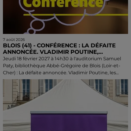
7 août 2026
BLOIS (41) - CONFÉRENCE : LA DÉFAITE
ANNONCÉE. VLADIMIR POUTINE,...
Jeudi 18 février 2027 à 14h30 à l'auditorium Samuel
Paty, bibliothèque Abbé-Grégoire de Blois (Loir-et-
Cher) : La défaite annoncée. Vladimir Poutine, les...