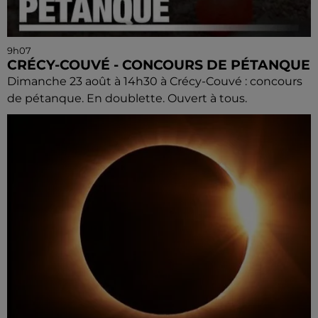
9h07
CRÉCY-COUVÉ - CONCOURS DE PÉTANQUE
Dimanche 23 août à 14h30 à Crécy-Couvé : concours
de pétanque. En doublette. Ouvert à tous.