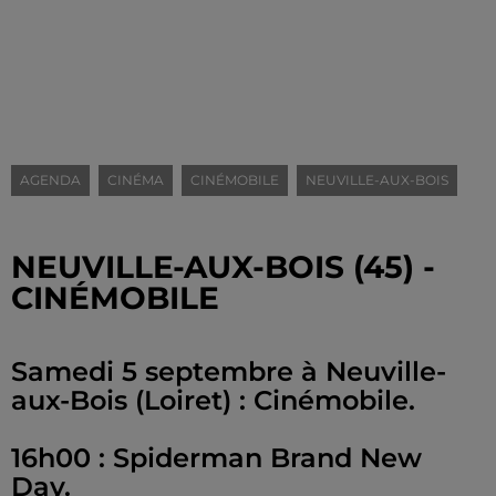
AGENDA
CINÉMA
CINÉMOBILE
NEUVILLE-AUX-BOIS
NEUVILLE-AUX-BOIS (45) -
CINÉMOBILE
Samedi 5 septembre à Neuville-
aux-Bois (Loiret) : Cinémobile.
16h00 : Spiderman Brand New
Day.