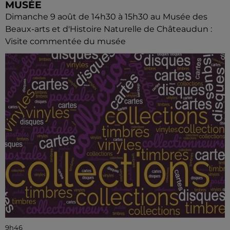
MUSÉE
Dimanche 9 août de 14h30 à 15h30 au Musée des
Beaux-arts et d'Histoire Naturelle de Châteaudun :
Visite commentée du musée
9h46