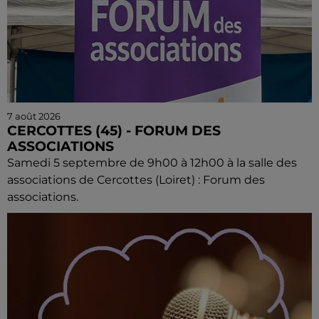
7 août 2026
CERCOTTES (45) - FORUM DES
ASSOCIATIONS
Samedi 5 septembre de 9h00 à 12h00 à la salle des
associations de Cercottes (Loiret) : Forum des
associations.