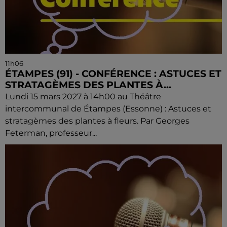
11h06
ÉTAMPES (91) - CONFÉRENCE : ASTUCES ET
STRATAGÈMES DES PLANTES À...
Lundi 15 mars 2027 à 14h00 au Théâtre
intercommunal de Étampes (Essonne) : Astuces et
stratagèmes des plantes à fleurs. Par Georges
Feterman, professeur...