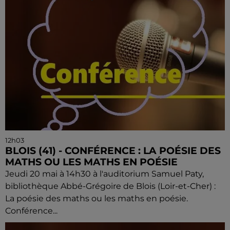
12h03
BLOIS (41) - CONFÉRENCE : LA POÉSIE DES
MATHS OU LES MATHS EN POÉSIE
Jeudi 20 mai à 14h30 à l'auditorium Samuel Paty,
bibliothèque Abbé-Grégoire de Blois (Loir-et-Cher) :
La poésie des maths ou les maths en poésie.
Conférence...