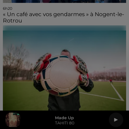
6h20
« Un café avec vos gendarmes » à Nogent-le-
Rotrou
Made Up
TAHITI 80
6h12