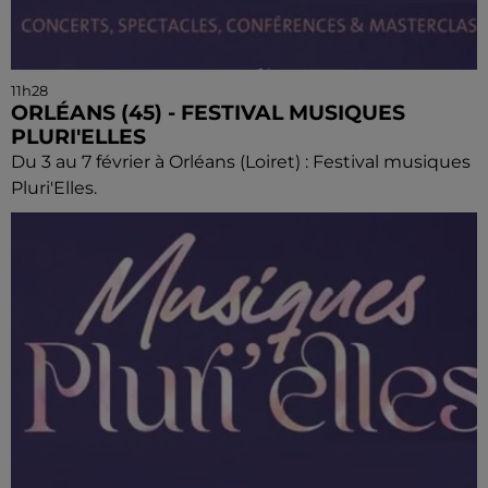
11h28
ORLÉANS (45) - FESTIVAL MUSIQUES
PLURI'ELLES
Du 3 au 7 février à Orléans (Loiret) : Festival musiques
Pluri'Elles.