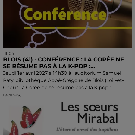
11h04
BLOIS (41) - CONFÉRENCE : LA CORÉE NE
SE RÉSUME PAS À LA K-POP :...
Jeudi 1er avril 2027 à 14h30 à l'auditorium Samuel
Paty, bibliothèque Abbé-Grégoire de Blois (Loir-et-
Cher) : La Corée ne se résume pas à la K-pop :
racines,...