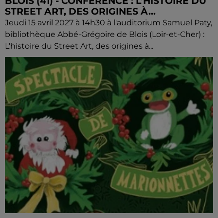
BLOIS (41) - CONFÉRENCE : L’HISTOIRE DU
STREET ART, DES ORIGINES À...
Jeudi 15 avril 2027 à 14h30 à l'auditorium Samuel Paty,
bibliothèque Abbé-Grégoire de Blois (Loir-et-Cher) :
L’histoire du Street Art, des origines à...