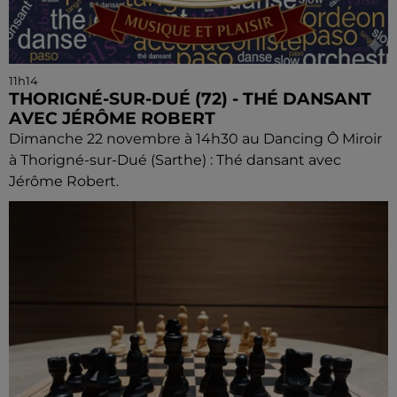
11h14
THORIGNÉ-SUR-DUÉ (72) - THÉ DANSANT
AVEC JÉRÔME ROBERT
Dimanche 22 novembre à 14h30 au Dancing Ô Miroir
à Thorigné-sur-Dué (Sarthe) : Thé dansant avec
Jérôme Robert.