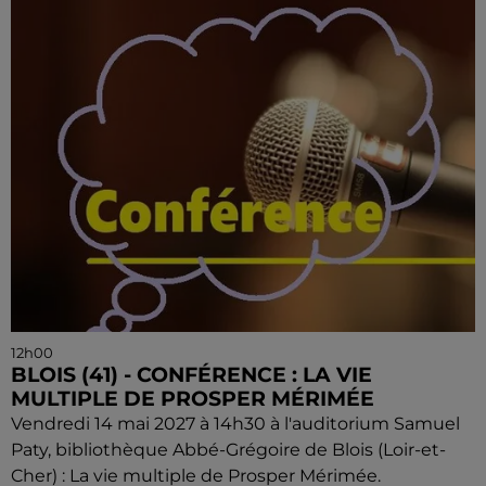
12h00
BLOIS (41) - CONFÉRENCE : LA VIE
MULTIPLE DE PROSPER MÉRIMÉE
Vendredi 14 mai 2027 à 14h30 à l'auditorium Samuel
Paty, bibliothèque Abbé-Grégoire de Blois (Loir-et-
Cher) : La vie multiple de Prosper Mérimée.