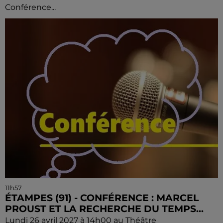
Conférence...
11h57
ÉTAMPES (91) - CONFÉRENCE : MARCEL
PROUST ET LA RECHERCHE DU TEMPS...
Lundi 26 avril 2027 à 14h00 au Théâtre