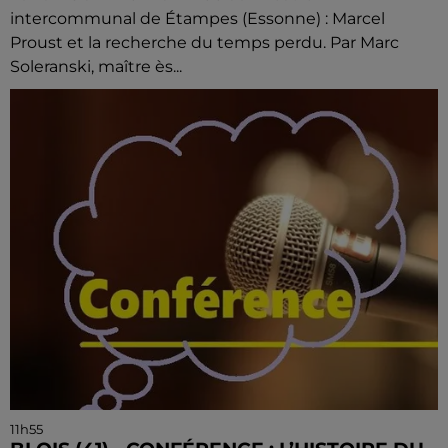
intercommunal de Étampes (Essonne) : Marcel
Proust et la recherche du temps perdu. Par Marc
Soleranski, maître ès...
11h55