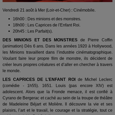
Vendredi 21 août à Mer (Loir-et-Cher) : Cinémobile.
16h00 : Des minions et des monstres.
18h00 : Les Caprices de l'Enfant Roi.
20h45 : Les Parfait(s).
DES MINIONS ET DES MONSTRES
de Pierre Coffin
(animation) Dès 6 ans. Dans les années 1920 à Hollywood,
les Minions travaillent dans l’industrie cinématographique.
Voulant faire leur propre film de monstre, ils décident de
créer leurs propres créatures et d’aller en chercher à travers
le monde.
LES CAPRICES DE L’ENFANT ROI
de Michel Leclerc
(comédie - 1h55). 1651. Louis (pas encore XIV) est
adolescent. Alors que la Fronde menace, il est confié à
Cyrano de Bergerac et caché au sein de la troupe de théâtre
de Madeleine Béjart et Molière. Il découvre la vie et ses
plaisirs, l’art et le travail, le courage et la stratégie, tout ce