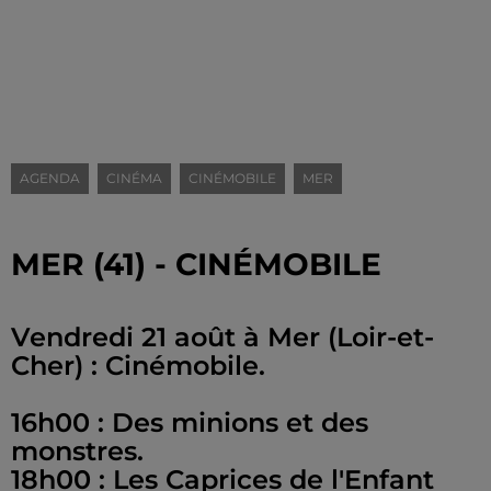
AGENDA
CINÉMA
CINÉMOBILE
MER
MER (41) - CINÉMOBILE
Vendredi 21 août à Mer (Loir-et-
Cher) : Cinémobile.
16h00 : Des minions et des
monstres.
18h00 : Les Caprices de l'Enfant