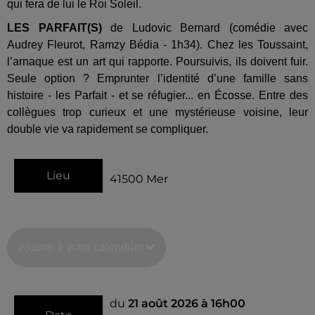
qui fera de lui le Roi Soleil.
LES PARFAIT(S)
de Ludovic Bernard (comédie avec
Audrey Fleurot, Ramzy Bédia - 1h34). Chez les Toussaint,
l’arnaque est un art qui rapporte. Poursuivis, ils doivent fuir.
Seule option ? Emprunter l’identité d’une famille sans
histoire - les Parfait - et se réfugier... en Écosse. Entre des
collègues trop curieux et une mystérieuse voisine, leur
double vie va rapidement se compliquer.
Lieu
41500
Mer
Ajouter à votre calendrier
du
21 août 2026 à 16h00