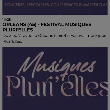
11h28
ORLÉANS (45) - FESTIVAL MUSIQUES
PLURI'ELLES
Du 3 au 7 février à Orléans (Loiret) : Festival musiques
Pluri'Elles.