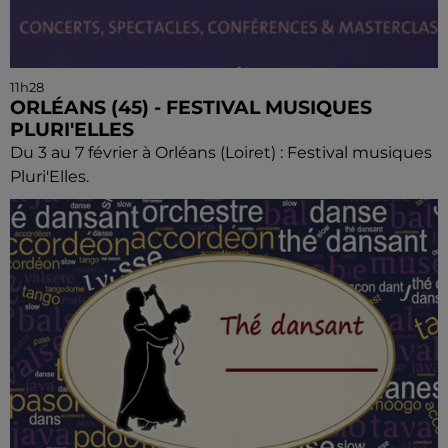
11h28
ORLÉANS (45) - FESTIVAL MUSIQUES
PLURI'ELLES
Du 3 au 7 février à Orléans (Loiret) : Festival musiques
Pluri'Elles.