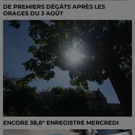
DE PREMIERS DÉGÂTS APRÈS LES
ORAGES DU 3 AOÛT
ENCORE 38,8° ENREGISTRÉ MERCREDI