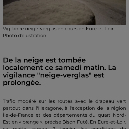
Vigilance neige-verglas en cours en Eure-et-Loir.
Photo d'illustration
De la neige est tombée
localement ce samedi matin. La
vigilance "neige-verglas" est
prolongée.
Trafic modéré sur les routes avec le drapeau vert
partout dans l'Hexagone, à l'exception de la région
Île-de-France et des départements du quart Nord-
Est en « orange », précise Bison Futé.
En Eure-et-Loir,
ce matin, samedi 3 janvier, les conditions de