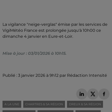
La vigilance "neige-verglas" émise par les services de
VigiMétéo France est prolongée jusqu'à 10h00 ce
dimanche 4 janvier en Eure-et-Loir.
Mise à jour : 03/01/2026 à 10h15.
Publié : 3 janvier 2026 à 9h12 par Rédaction Intensité
A LA UNE
CHARTRES & SA RÉGION
DREUX & SA RÉGION