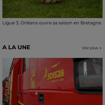
Ligue 3, Orléans ouvre sa saison en Bretagne
Le championnat est lancé ce vendredi 7 août, l'USO
affronte Concarneau.
A LA UNE
Voir plus