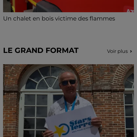
Un chalet en bois victime des flammes
Le feu s'est déclaré dans la nuit de jeudi à vendredi à
Beaumont-les-Autels.
LE GRAND FORMAT
Voir plus