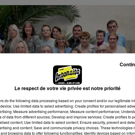
Contin
Le respect de votre vie privée est notre priorité
ers
do the following data processing based on your consent and/or our legitimate int
device; Use limited data to select advertising; Create profiles for personalised adver
vertising; Measure advertising performance; Measure content performance; Unders
ns of data from different sources; Develop and improve services; Create profiles to 
alised content; Use limited data to select content; Ensure security, prevent and detect
ertising and content; Save and communicate privacy choices. These technologies
and browsing data to offer following functionalities: Identify devices based on infor