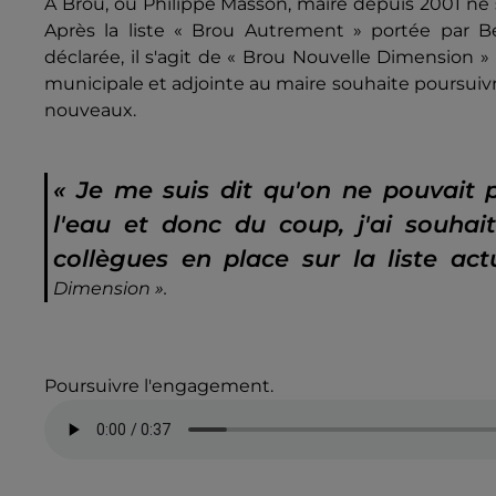
A Brou, où Philippe Masson, maire depuis 2001 ne s
Après la liste « Brou Autrement » portée par Be
déclarée, il s'agit de « Brou Nouvelle Dimension 
municipale et adjointe au maire souhaite poursuivr
nouveaux.
« Je me suis dit qu'on ne pouvait 
l'eau et donc du coup, j'ai souhai
collègues en place sur la liste act
Dimension ».
Poursuivre l'engagement.