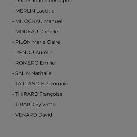
- LOUIS Jean-Christophe
- MERLIN Laetitia
- MILOCHAU Manuel
- MOREAU Daniele
- PILON Marie Claire
- RENOU Aurélie
- ROMERO Emilie
- SALIN Nathalie
- TAILLANDIER Romain
- THIRARD Françoise
- TIRARD Sylvette
- VENARD David