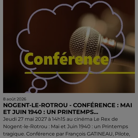
8 août 2026
NOGENT-LE-ROTROU - CONFÉRENCE : MAI
ET JUIN 1940 : UN PRINTEMPS...
Jeudi 27 mai 2027 à 14h15 au cinéma Le Rex de
Nogent-le-Rotrou : Mai et Juin 1940 : un Printemps
tragique. Conférence par François GATINEAU, Pilote,