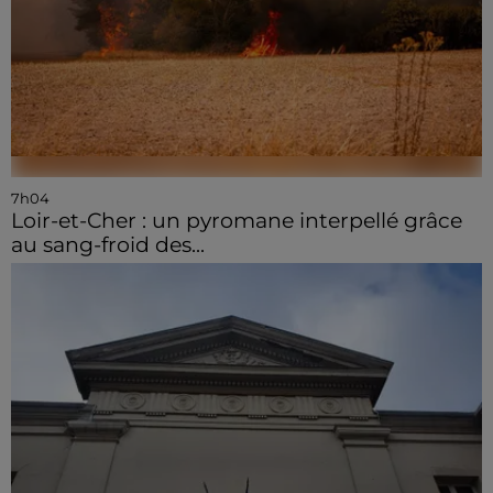
7h04
Loir-et-Cher : un pyromane interpellé grâce
au sang-froid des...