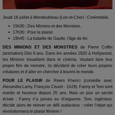
Jeudi 16 juillet à Mondoubleau (Loir-et-Cher) : Cinémobile.
15h30 : Des Minions et des Monstres.
17h30 : Pour le plaisir.
19h45 : La bataille de Gaulle, l'âge de fer.
DES MINIONS ET DES MONSTRES
de Pierre Coffin
(animation) Dès 6 ans. Dans les années 1920 à Hollywood,
les Minions travaillent dans le cinéma. Voulant faire leur
propre film de monstre, ils décident de créer leurs propres
créatures et d’aller en chercher à travers le monde.
POUR LE PLAISIR
de Reem Kherici (comédie avec
Alexandra Lamy, François Cluzet - 1h29). Fanny et Tom sont
mariés et heureux depuis 20 ans. Mais un jour un secret
éclate : Fanny n’a jamais eu d’orgasme. Tom, ingénieur,
décide alors de relever un défi audacieux : créer l’objet qui
révolutionnera le plaisir féminin !