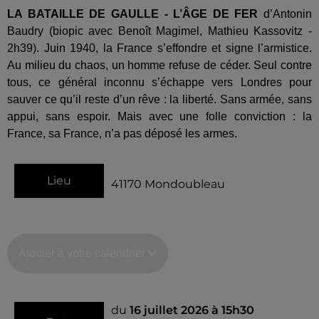
LA BATAILLE DE GAULLE - L’ÂGE DE FER
d’Antonin
Baudry (biopic avec Benoît Magimel, Mathieu Kassovitz -
2h39). Juin 1940, la France s’effondre et signe l’armistice.
Au milieu du chaos, un homme refuse de céder. Seul contre
tous, ce général inconnu s’échappe vers Londres pour
sauver ce qu’il reste d’un rêve : la liberté. Sans armée, sans
appui, sans espoir. Mais avec une folle conviction : la
France, sa France, n’a pas déposé les armes.
Lieu
41170
Mondoubleau
Ajouter à votre calendrier
du
16 juillet 2026 à 15h30