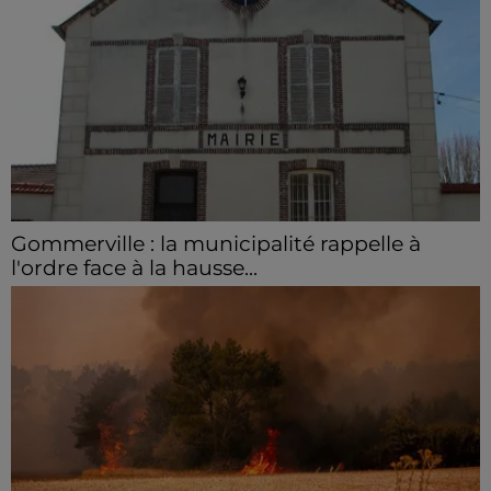
Gommerville : la municipalité rappelle à
l'ordre face à la hausse...
Incrustation de déchets, déjections sur les sites
symboliques et temps communal gaspillé : face à la
hausse des incivilités, la mairie de Gommerville
hausse...