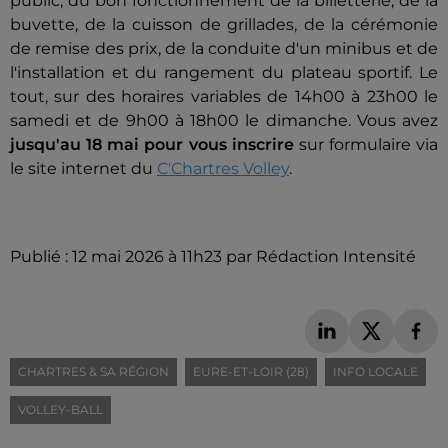
public, du bon fonctionnement de la billetterie, de la
buvette, de la cuisson de grillades, de la cérémonie
de remise des prix, de la conduite d'un minibus et de
l'installation et du rangement du plateau sportif. Le
tout, sur des horaires variables de 14h00 à 23h00 le
samedi et de 9h00 à 18h00 le dimanche. Vous avez
jusqu'au 18 mai pour vous inscrire
sur formulaire via
le site internet du
C'Chartres Volley
.
Publié : 12 mai 2026 à 11h23 par Rédaction Intensité
CHARTRES & SA RÉGION
EURE-ET-LOIR (28)
INFO LOCALE
VOLLEY-BALL