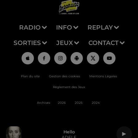
RADIO
INFO
REPLAY
SORTIES
JEUX
CONTACT
Plan du site
Gestion des cookies
Mentions Légales
Règlement des Jeux
Archives
2026
2025
2024
Hello
ADELE