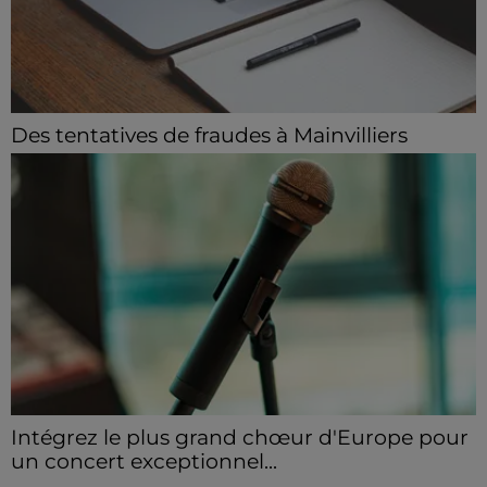
Des tentatives de fraudes à Mainvilliers
Des personnes malveillantes tentent de voler vos
informations personnelles.
Intégrez le plus grand chœur d'Europe pour
un concert exceptionnel...
Vous pouvez donner de la voix en devenant choriste