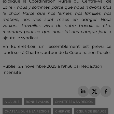
explique la Coordination Rurale du Centre-Val de
Loire «
nous y sommes parce que nous n’avons plus
le choix. Parce que nos fermes, nos familles, nos
métiers, nos vies sont mises en danger. Nous
voulons travailler, vivre de notre travail, et être
reconnus pour ce que nous faisons chaque jour.
»
ajoute le syndicat.
En Eure-et-Loir, un rassemblement est prévu ce
lundi soir à Chartres autour de la Coordination Rurale.
Publié : 24 novembre 2025 à 19h36 par Rédaction
Intensité
A LA UNE
BONNEVALAIS
CHARTRES & SA RÉGION
CHÂTEAUDUN & SA RÉGION
CHER (18)
CŒUR DE BEAUCE