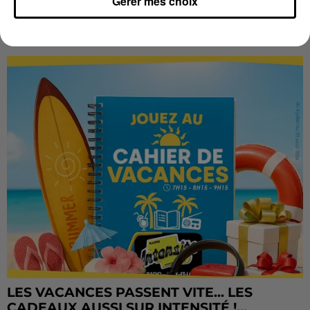
Gérer mes choix
LES JEUX
Voir plus
LES VACANCES PASSENT VITE... LES
CADEAUX AUSSI SUR INTENSITÉ !...