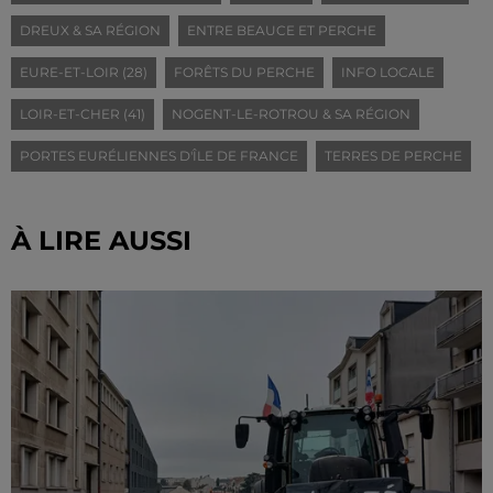
DREUX & SA RÉGION
ENTRE BEAUCE ET PERCHE
EURE-ET-LOIR (28)
FORÊTS DU PERCHE
INFO LOCALE
LOIR-ET-CHER (41)
NOGENT-LE-ROTROU & SA RÉGION
PORTES EURÉLIENNES D'ÎLE DE FRANCE
TERRES DE PERCHE
À LIRE AUSSI