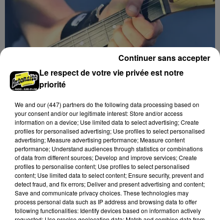
Continuer sans accepter
Le respect de votre vie privée est notre
priorité
We and
our (447) partners
do the following data processing based on
your consent and/or our legitimate interest: Store and/or access
information on a device; Use limited data to select advertising; Create
profiles for personalised advertising; Use profiles to select personalised
advertising; Measure advertising performance; Measure content
performance; Understand audiences through statistics or combinations
of data from different sources; Develop and improve services; Create
profiles to personalise content; Use profiles to select personalised
content; Use limited data to select content; Ensure security, prevent and
detect fraud, and fix errors; Deliver and present advertising and content;
Save and communicate privacy choices. These technologies may
process personal data such as IP address and browsing data to offer
following functionalities: Identify devices based on information actively
requested; Use precise geolocation data; Match and combine data from