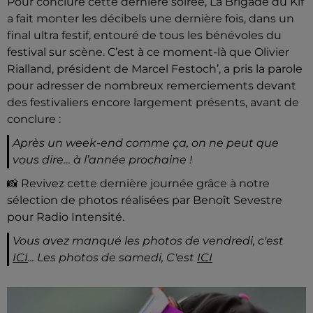
Pour conclure cette dernière soirée, La Brigade du Kif
a fait monter les décibels une dernière fois, dans un
final ultra festif, entouré de tous les bénévoles du
festival sur scène. C’est à ce moment-là que Olivier
Rialland, président de Marcel Festoch’, a pris la parole
pour adresser de nombreux remerciements devant
des festivaliers encore largement présents, avant de
conclure :
Après un week-end comme ça, on ne peut que
vous dire… à l’année prochaine !
📸 Revivez cette dernière journée grâce à notre
sélection de photos réalisées par Benoît Sevestre
pour Radio Intensité.
Vous avez manqué les photos de vendredi, c'est
ICI
... Les photos de samedi, C'est
ICI