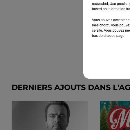
requested; Use precise g
based on information tra
Vous pouvez accepter en 
mes choix". Vous pouvez
ce site. Vous pouvez met
bas de chaque page.
DERNIERS AJOUTS DANS L'A