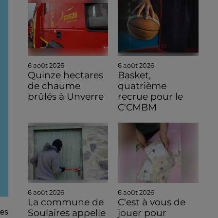
6 août 2026
6 août 2026
Quinze hectares
Basket,
de chaume
quatrième
brûlés à Unverre
recrue pour le
C'CMBM
6 août 2026
6 août 2026
La commune de
C'est à vous de
Soulaires appelle
jouer pour
les