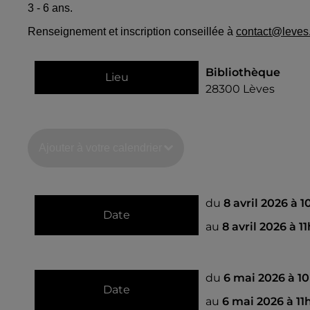
3 - 6 ans.
Renseignement et inscription conseillée à
contact@leves.
Bibliothèque
Lieu
28300
Lèves
Ajouter à votre calendrier
du
8 avril 2026 à 
Date
au
8 avril 2026 à 1
du
6 mai 2026 à 1
Date
au
6 mai 2026 à 11