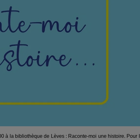
1h00 à la bibliothèque de Lèves : Raconte-moi une histoire. Pour 