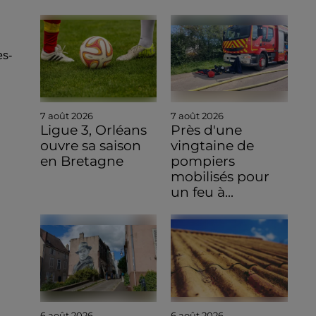
es-
7 août 2026
7 août 2026
Ligue 3, Orléans
Près d'une
ouvre sa saison
vingtaine de
en Bretagne
pompiers
mobilisés pour
un feu à...
6 août 2026
6 août 2026