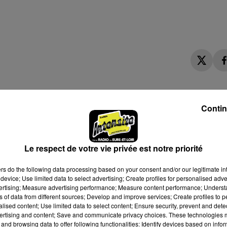
Contin
Le respect de votre vie privée est notre priorité
ers
do the following data processing based on your consent and/or our legitimate int
device; Use limited data to select advertising; Create profiles for personalised adver
vertising; Measure advertising performance; Measure content performance; Unders
ns of data from different sources; Develop and improve services; Create profiles to 
alised content; Use limited data to select content; Ensure security, prevent and detect
ertising and content; Save and communicate privacy choices. These technologies
and browsing data to offer following functionalities: Identify devices based on infor