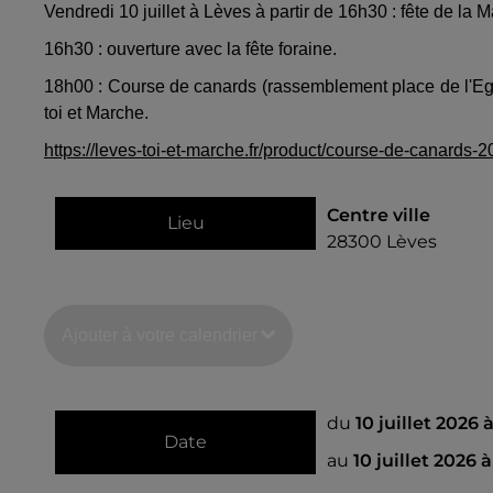
Vendredi 10 juillet à Lèves à partir de 16h30 : fête de la 
16h30 : ouverture avec la fête foraine.
18h00 : Course de canards (rassemblement place de l'Egli
toi et Marche.
https://leves-toi-et-marche.fr/product/course-de-canards-2
Centre ville
Lieu
28300
Lèves
Ajouter à votre calendrier
du
10 juillet 2026 
Date
au
10 juillet 2026