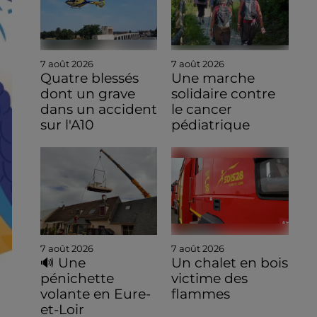
7 août 2026
7 août 2026
Quatre blessés
Une marche
dont un grave
solidaire contre
dans un accident
le cancer
sur l'A10
pédiatrique
7 août 2026
7 août 2026
🔊 Une
Un chalet en bois
pénichette
victime des
volante en Eure-
flammes
et-Loir