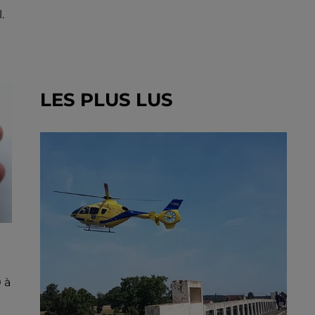
.
LES PLUS LUS
 à