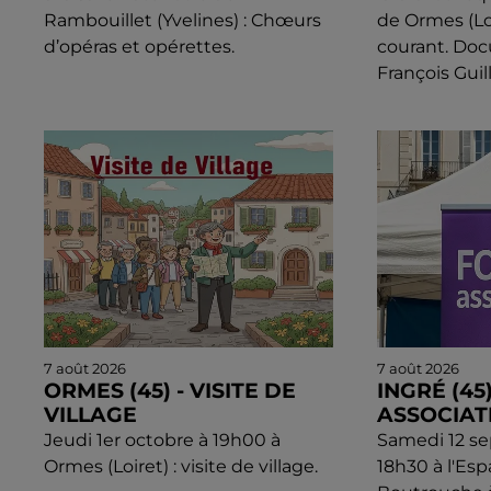
Rambouillet (Yvelines) : Chœurs
de Ormes (Loi
d’opéras et opérettes.
courant. Do
François Gui
7 août 2026
7 août 2026
ORMES (45) - VISITE DE
INGRÉ (45
VILLAGE
ASSOCIAT
Jeudi 1er octobre à 19h00 à
Samedi 12 s
Ormes (Loiret) : visite de village.
18h30 à l'Esp