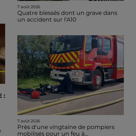
7 août 2026
Quatre blessés dont un grave dans
un accident sur l'A10
 :
7 août 2026
Près d'une vingtaine de pompiers
e
mobilisés pour un feu à...