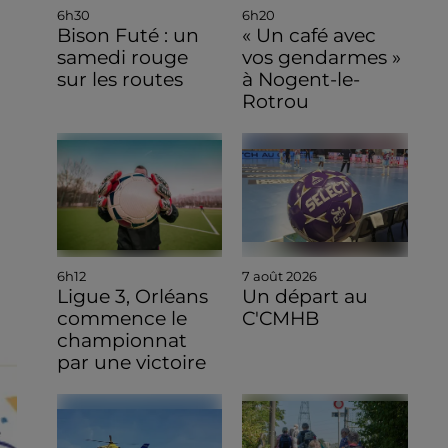
6h30
6h20
Bison Futé : un
« Un café avec
samedi rouge
vos gendarmes »
sur les routes
à Nogent-le-
Rotrou
6h12
7 août 2026
Ligue 3, Orléans
Un départ au
commence le
C'CMHB
championnat
par une victoire