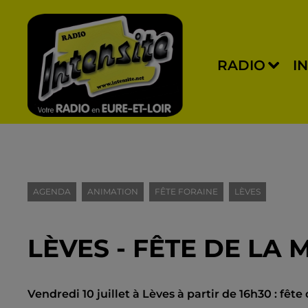
RADIO
I
AGENDA
ANIMATION
FÊTE FORAINE
LÈVES
LÈVES - FÊTE DE LA
Vendredi 10 juillet à Lèves à partir de 16h30 : fête