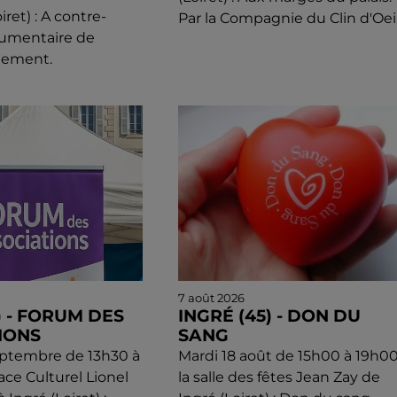
ret) : A contre-
Par la Compagnie du Clin d'Oeil
cumentaire de
llement.
7 août 2026
) - FORUM DES
INGRÉ (45) - DON DU
IONS
SANG
eptembre de 13h30 à
Mardi 18 août de 15h00 à 19h00
ace Culturel Lionel
la salle des fêtes Jean Zay de