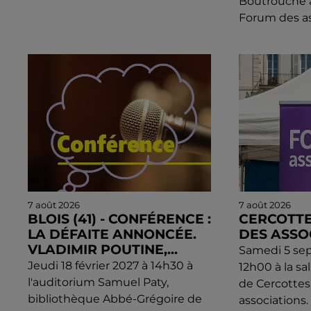
Boutrouche à 
Forum des as
7 août 2026
7 août 2026
BLOIS (41) - CONFÉRENCE :
CERCOTTE
LA DÉFAITE ANNONCÉE.
DES ASSO
VLADIMIR POUTINE,...
Samedi 5 se
Jeudi 18 février 2027 à 14h30 à
12h00 à la sa
l'auditorium Samuel Paty,
de Cercottes 
bibliothèque Abbé-Grégoire de
associations.