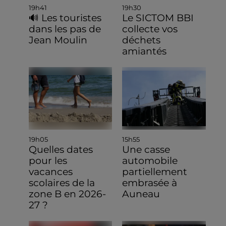
19h41
19h30
🔊 Les touristes
Le SICTOM BBI
dans les pas de
collecte vos
Jean Moulin
déchets
amiantés
19h05
15h55
Quelles dates
Une casse
pour les
automobile
vacances
partiellement
scolaires de la
embrasée à
zone B en 2026-
Auneau
27 ?