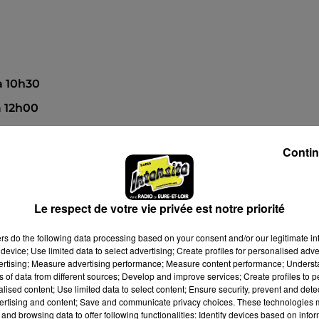
 à 10h30
à 12h00
Contin
Le respect de votre vie privée est notre priorité
ers
do the following data processing based on your consent and/or our legitimate int
device; Use limited data to select advertising; Create profiles for personalised adver
vertising; Measure advertising performance; Measure content performance; Unders
ns of data from different sources; Develop and improve services; Create profiles to 
alised content; Use limited data to select content; Ensure security, prevent and detect
ertising and content; Save and communicate privacy choices. These technologies
and browsing data to offer following functionalities: Identify devices based on infor