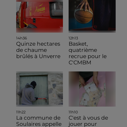
14h36
12h13
Quinze hectares
Basket,
de chaume
quatrième
brûlés à Unverre
recrue pour le
C'CMBM
11h22
11h10
La commune de
C'est à vous de
Soulaires appelle
jouer pour