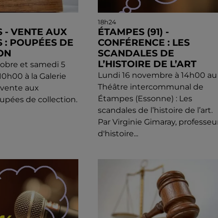
18h24
 - VENTE AUX
ÉTAMPES (91) -
 : POUPÉES DE
CONFÉRENCE : LES
ON
SCANDALES DE
L’HISTOIRE DE L’ART
obre et samedi 5
Lundi 16 novembre à 14h00 au
0h00 à la Galerie
Théâtre intercommunal de
: vente aux
Étampes (Essonne) : Les
upées de collection.
scandales de l’histoire de l’art.
Par Virginie Gimaray, professeu
d'histoire...