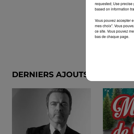
requested; Use precise g
based on information tra
Vous pouvez accepter en 
mes choix". Vous pouvez
ce site. Vous pouvez met
bas de chaque page.
DERNIERS AJOUTS DANS L'A