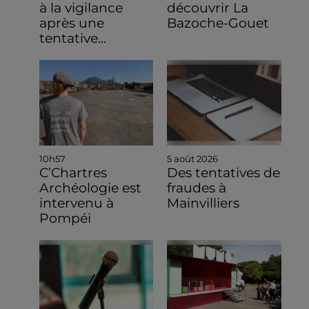
à la vigilance
découvrir La
après une
Bazoche-Gouet
tentative...
10h57
5 août 2026
C’Chartres
Des tentatives de
Archéologie est
fraudes à
intervenu à
Mainvilliers
Pompéi