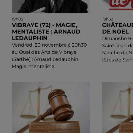
19h02
18h52
VIBRAYE (72) - MAGIE,
CHÂTEAU
MENTALISTE : ARNAUD
DE NOËL
LEDAUPHIN
Dimanche 6 d
Vendredi 20 novembre à 20h30
Saint Jean d
au Quai des Arts de Vibraye
Marché de N
(Sarthe) : Arnaud Ledauphin.
fêtes de Sain
Magie, mentaliste.