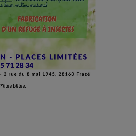
'tites bêtes.