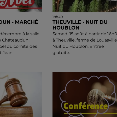
18h40
DUN - MARCHÉ
THEUVILLE - NUIT DU
HOUBLON
écembre à la salle
Samedi 15 août à partir de 16h
e Châteaudun :
à Theuville, ferme de Louasville 
oël du comité des
Nuit du Houblon. Entrée
t Jean.
gratuite.