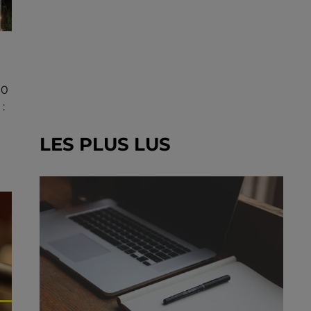
00
:
LES PLUS LUS