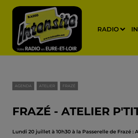
RADIO
I
AGENDA
ATELIER
FRAZÉ
FRAZÉ - ATELIER P'T
Lundi 20 juillet à 10h30 à la Passerelle de Frazé : A