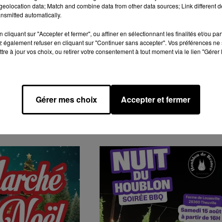
eolocation data; Match and combine data from other data sources; Link different de
nsmitted automatically.
cliquant sur "Accepter et fermer", ou affiner en sélectionnant les finalités et/ou pa
 également refuser en cliquant sur "Continuer sans accepter". Vos préférences ne 
tre à jour vos choix, ou retirer votre consentement à tout moment via le lien "Gérer 
Gérer mes choix
Accepter et fermer
GENDA