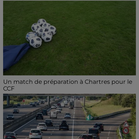
Un match de préparation à Chartres pour le
CCF
Le C'Chartres Football reçoit, samedi 8 août les U19
Nationaux de l’US Orléans.