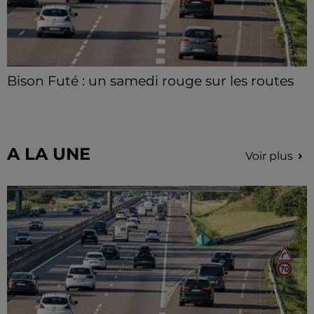
Bison Futé : un samedi rouge sur les routes
C'est l'un des week-ends les plus chargés de l'été,
avec des départs aussi importants que les retours.
A LA UNE
Voir plus