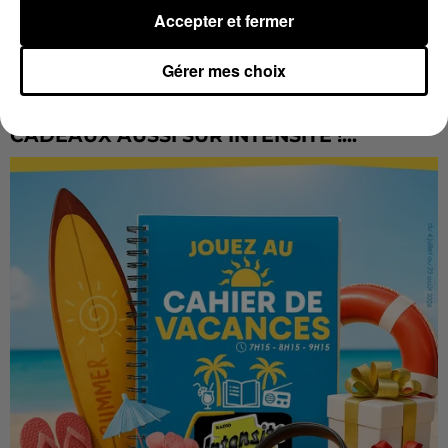
Accepter et fermer
Gérer mes choix
LES VACANCES PASSENT VITE... LES
CADEAUX AUSSI SUR INTENSITÉ !...