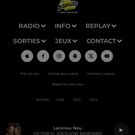
RADIO
INFO
REPLAY
SORTIES
JEUX
CONTACT
Plan du site
Gestion des cookies
Mentions Légales
Règlement des Jeux
Archives
2026
2025
2024
Lanmou Nou
VICTOR O, JOCELYNE BEROARD