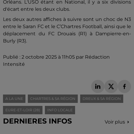
Orléans. L'USO étant en National, il y a six divisions
d'écart entre les deux clubs.
Les deux autres affiches à suivre sont un choc de N3
entre le Saran FC et le C’Chartres Football, ainsi que le
déplacement du FC Drouais (R1) à Dampierre-en-
Burly (R3).
Publié : 2 octobre 2025 à 11h05 par Rédaction
Intensité
A LA UNE
CHARTRES & SA RÉGION
DREUX & SA RÉGION
EURE-ET-LOIR (28)
INFO LOCALE
DERNIERES INFOS
Voir plus