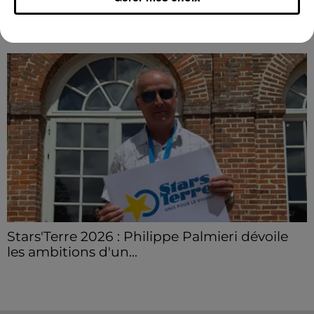
LE GRAND FORMAT
Voir plus
Stars'Terre 2026 : Philippe Palmieri dévoile
les ambitions d'un...
À quelques semaines de la première édition de
Stars'Terre, organisée du 18 au 20 septembre 2026 au
Château de Courtalain, Philippe Palmieri, président...