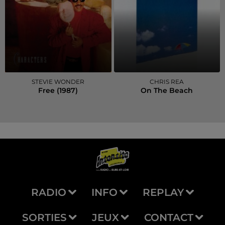
STEVIE WONDER
CHRIS REA
Free (1987)
On The Beach
RADIO
INFO
REPLAY
SORTIES
JEUX
CONTACT