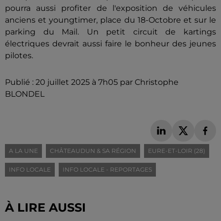
pourra aussi profiter de l'exposition de véhicules
anciens et youngtimer, place du 18-Octobre et sur le
parking du Mail. Un petit circuit de kartings
électriques devrait aussi faire le bonheur des jeunes
pilotes.
Publié : 20 juillet 2025 à 7h05 par Christophe
BLONDEL
A LA UNE
CHÂTEAUDUN & SA RÉGION
EURE-ET-LOIR (28)
INFO LOCALE
INFO LOCALE - REPORTAGES
À LIRE AUSSI