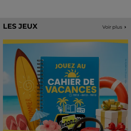
À quelques semaines de la première édition de
Stars'Terre, organisée du 18 au 20 septembre 2026 au
Château de Courtalain, Philippe Palmieri, président...
LES JEUX
Voir plus