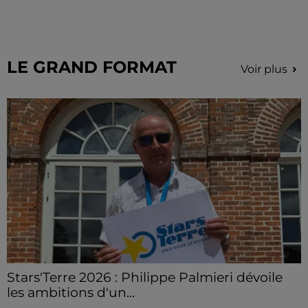
Des personnes malveillantes tentent de voler vos
informations personnelles.
LE GRAND FORMAT
Voir plus
Stars'Terre 2026 : Philippe Palmieri dévoile
les ambitions d'un...