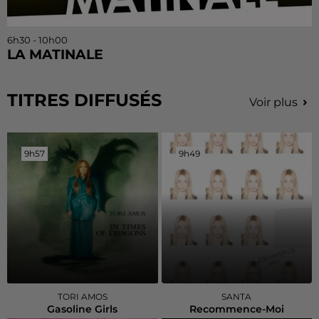
6h30 - 10h00
LA MATINALE
TITRES DIFFUSÉS
Voir plus
9h57
9h57
9h49
9h49
TORI AMOS
SANTA
Gasoline Girls
Recommence-Moi