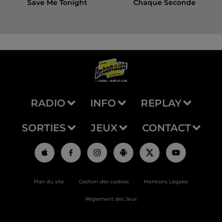
Save Me Tonight
Chaque Seconde
RADIO
INFO
REPLAY
SORTIES
JEUX
CONTACT
Plan du site
Gestion des cookies
Mentions Légales
Règlement des Jeux