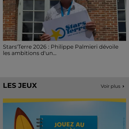
Stars'Terre 2026 : Philippe Palmieri dévoile
les ambitions d'un...
À quelques semaines de la première édition de
Stars'Terre, organisée du 18 au 20 septembre 2026 au
Château de Courtalain, Philippe Palmieri, président...
LES JEUX
Voir plus