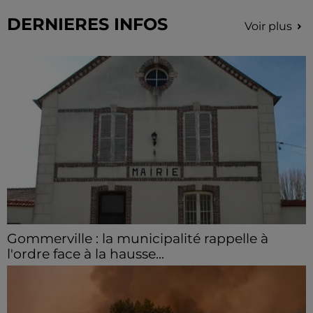
DERNIERES INFOS
Voir plus
Gommerville : la municipalité rappelle à
l'ordre face à la hausse...
Incrustation de déchets, déjections sur les sites
symboliques et temps communal gaspillé : face à la
hausse des incivilités, la mairie de Gommerville