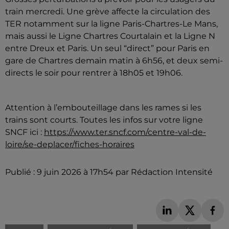
train mercredi. Une grève affecte la circulation des
TER notamment sur la ligne Paris-Chartres-Le Mans,
mais aussi le Ligne Chartres Courtalain et la Ligne N
entre Dreux et Paris. Un seul “direct” pour Paris en
gare de Chartres demain matin à 6h56, et deux semi-
directs le soir pour rentrer à 18h05 et 19h06.
Attention à l’embouteillage dans les rames si les
trains sont courts. Toutes les infos sur votre ligne
SNCF ici :
https://www.ter.sncf.com/centre-val-de-
loire/se-deplacer/fiches-horaires
Publié : 9 juin 2026 à 17h54 par Rédaction Intensité