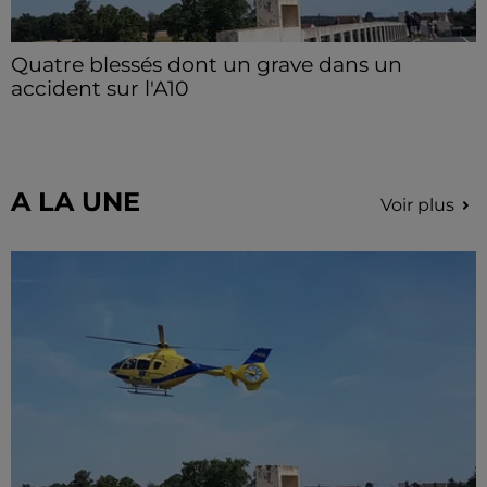
Quatre blessés dont un grave dans un
accident sur l'A10
Le choc a eu lieu dans la matinée, vendredi 7 août à
hauteur de Sainville en direction d'Orléans.
A LA UNE
Voir plus