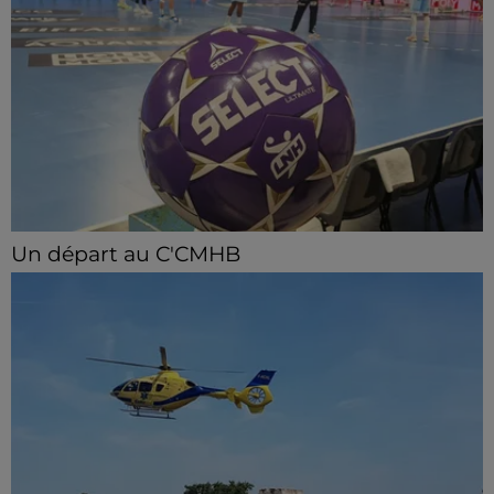
Un départ au C'CMHB
Le club chartrain a officialisé, vendredi 7 août, le
départ de Guilherme Borges.