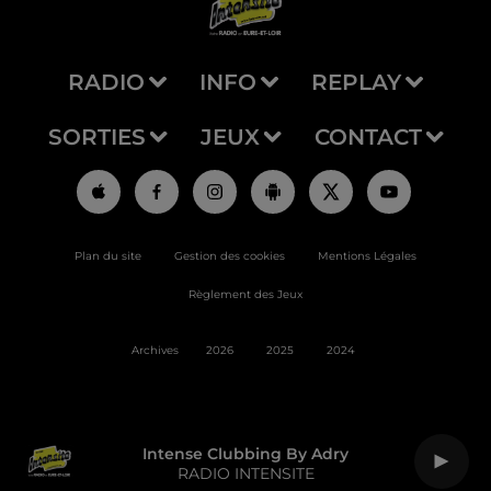
RADIO
INFO
REPLAY
SORTIES
JEUX
CONTACT
Plan du site
Gestion des cookies
Mentions Légales
Règlement des Jeux
Archives
2026
2025
2024
Intense Clubbing By Adry
RADIO INTENSITE