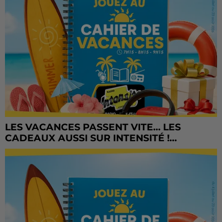
LES VACANCES PASSENT VITE... LES
CADEAUX AUSSI SUR INTENSITÉ !...