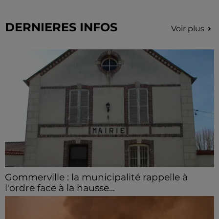
DERNIERES INFOS
Voir plus
Gommerville : la municipalité rappelle à
l'ordre face à la hausse...
Incrustation de déchets, déjections sur les sites
symboliques et temps communal gaspillé : face à la