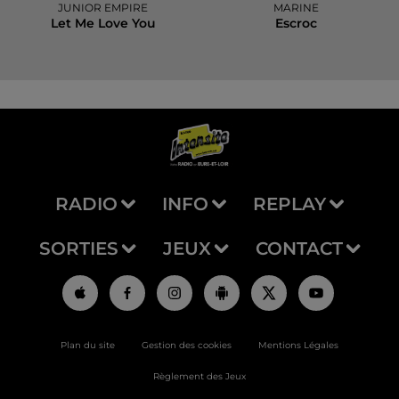
JUNIOR EMPIRE
MARINE
Let Me Love You
Escroc
RADIO
INFO
REPLAY
SORTIES
JEUX
CONTACT
Plan du site
Gestion des cookies
Mentions Légales
Règlement des Jeux