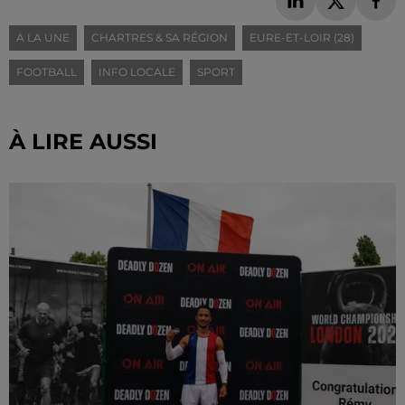
A LA UNE
CHARTRES & SA RÉGION
EURE-ET-LOIR (28)
FOOTBALL
INFO LOCALE
SPORT
À LIRE AUSSI