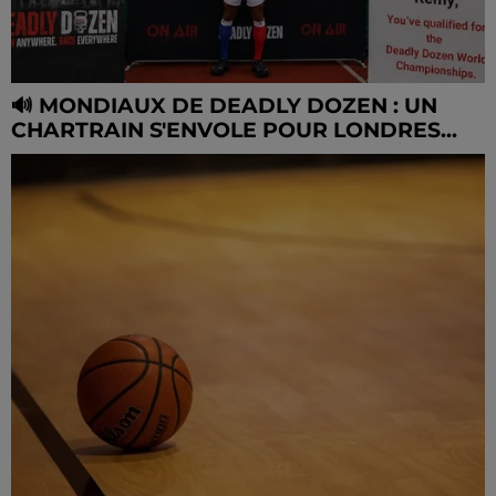
🔊 MONDIAUX DE DEADLY DOZEN : UN
CHARTRAIN S'ENVOLE POUR LONDRES...