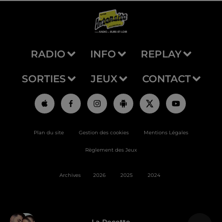
RADIO
INFO
REPLAY
SORTIES
JEUX
CONTACT
Plan du site
Gestion des cookies
Mentions Légales
Règlement des Jeux
Archives
2026
2025
2024
La Recette