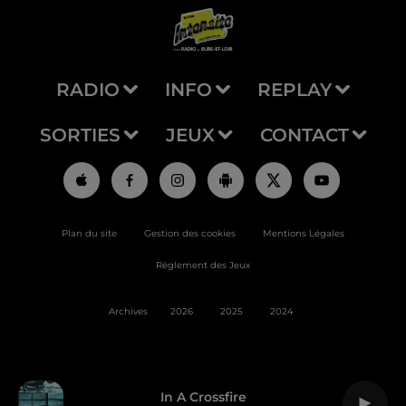
RADIO
INFO
REPLAY
SORTIES
JEUX
CONTACT
Plan du site
Gestion des cookies
Mentions Légales
Règlement des Jeux
Archives
2026
2025
2024
In A Crossfire