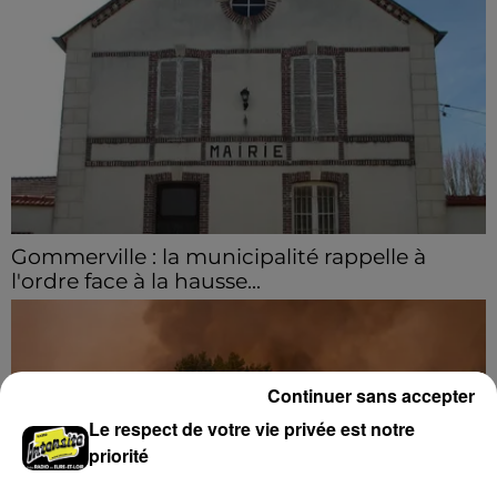
Gommerville : la municipalité rappelle à
l'ordre face à la hausse...
Incrustation de déchets, déjections sur les sites
symboliques et temps communal gaspillé : face à la
hausse des incivilités, la mairie de Gommerville
hausse...
Continuer sans accepter
Le respect de votre vie privée est notre
priorité