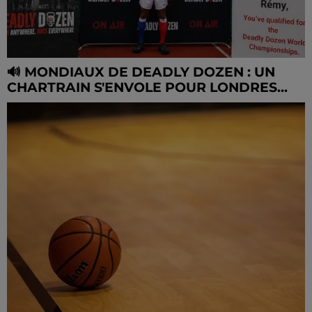
🔊 MONDIAUX DE DEADLY DOZEN : UN
CHARTRAIN S'ENVOLE POUR LONDRES...