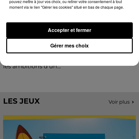
pouvez mettre à jour vos choix, ou retirer votre consentement à tout
moment via le lien "Gérer les cookies" situé en bas de chaque page.
Accepter et fermer
Gérer mes choix
Stars'Terre 2026 : Philippe Palmieri dévoile
les ambitions d'un...
À quelques semaines de la première édition de
Stars'Terre, organisée du 18 au 20 septembre 2026 au
Château de Courtalain, Philippe Palmieri, président...
LES JEUX
Voir plus