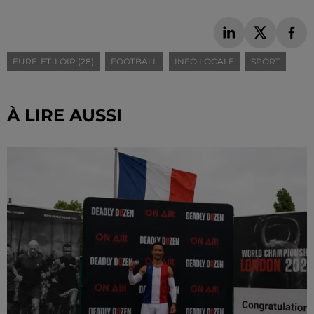
EURE-ET-LOIR (28)
FOOTBALL
INFO LOCALE
SPORT
À LIRE AUSSI