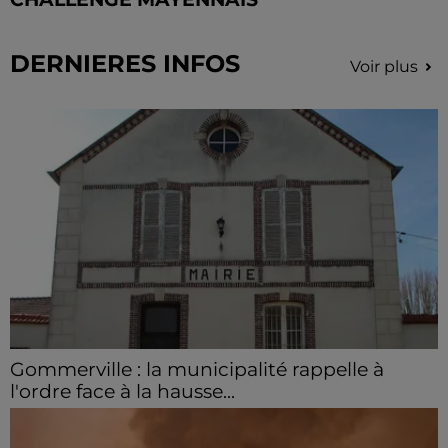
DERNIERES INFOS
Voir plus
Gommerville : la municipalité rappelle à
l'ordre face à la hausse...
Incrustation de déchets, déjections sur les sites
symboliques et temps communal gaspillé : face à la