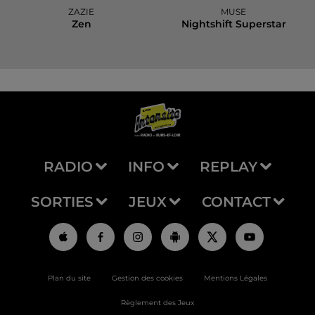
ZAZIE
MUSE
Zen
Nightshift Superstar
RADIO
INFO
REPLAY
SORTIES
JEUX
CONTACT
Plan du site
Gestion des cookies
Mentions Légales
Règlement des Jeux