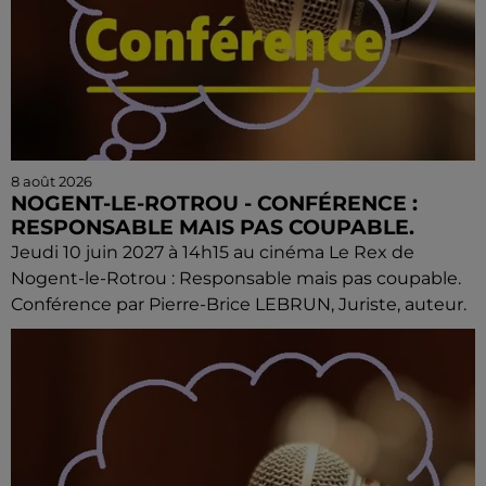
8 août 2026
NOGENT-LE-ROTROU - CONFÉRENCE :
RESPONSABLE MAIS PAS COUPABLE.
Jeudi 10 juin 2027 à 14h15 au cinéma Le Rex de
Nogent-le-Rotrou : Responsable mais pas coupable.
Conférence par Pierre-Brice LEBRUN, Juriste, auteur.