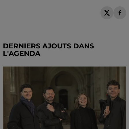
DERNIERS AJOUTS DANS
L'AGENDA