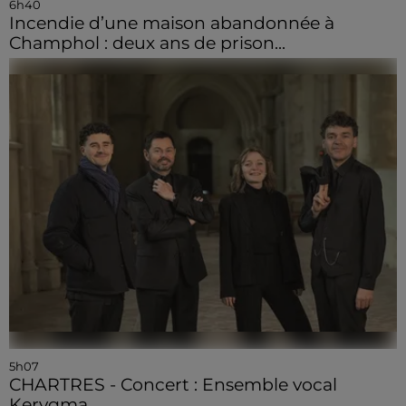
6h40
Incendie d’une maison abandonnée à
Champhol : deux ans de prison...
5h07
CHARTRES - Concert : Ensemble vocal
Kerygma