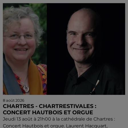
8 août 2026
CHARTRES - CHARTRESTIVALES :
CONCERT HAUTBOIS ET ORGUE
Jeudi 13 août à 21h00 à la cathédrale de Chartres :
Concert Hautbois et orgue. Laurent Hacquart,