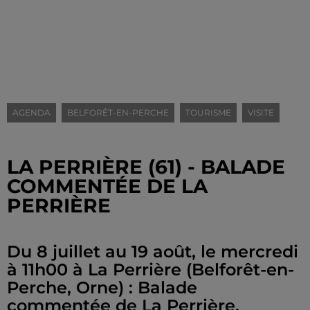
AGENDA
BELFORÊT-EN-PERCHE
TOURISME
VISITE
LA PERRIÈRE (61) - BALADE
COMMENTÉE DE LA
PERRIÈRE
Du 8 juillet au 19 août, le mercredi
à 11h00 à La Perrière (Belforêt-en-
Perche, Orne) : Balade
commentée de La Perrière.