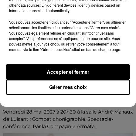
other data sources; Link different devices; Identify devices based on
information transmitted automatically.
Vous pouvez accepter en cliquant sur "Accepter et fermer", ou affiner en
sélectionnant les finalités et/ou partenaires dans "Gérer mes choix".
Vous pouvez également refuser en cliquant sur "Continuer sans
accepter". Vos préférences ne s'appliqueront que pour ce site. Vous
pouvez mettre à jour vos choix, ou retirer votre consentement à tout
moment via le lien "Gérer les cookies" situé en bas de chaque page.
Accepter et fermer
Gérer mes choix
8 août 2026
LUISANT - SPECTACLE : COMBAT
CHORÉGRAPHIÉ
Vendredi 28 mai 2027 à 20h30 à la salle André Malraux
de Luisant : Combat chorégraphié. Spectacle-
conférence. Par la Compagnie Armata.