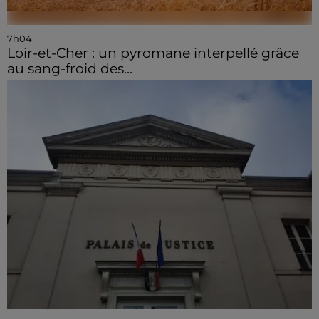
7h04
Loir-et-Cher : un pyromane interpellé grâce
au sang-froid des...