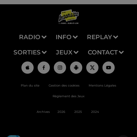
RADIO
INFO
REPLAY
SORTIES
JEUX
CONTACT
Plan du site
Gestion des cookies
Mentions Légales
Règlement des Jeux
Archives
2026
2025
2024