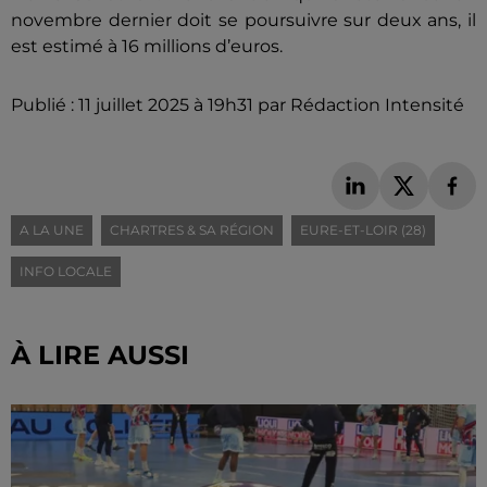
novembre dernier doit se poursuivre sur deux ans, il
est estimé à 16 millions d’euros.
Publié : 11 juillet 2025 à 19h31 par Rédaction Intensité
A LA UNE
CHARTRES & SA RÉGION
EURE-ET-LOIR (28)
INFO LOCALE
À LIRE AUSSI