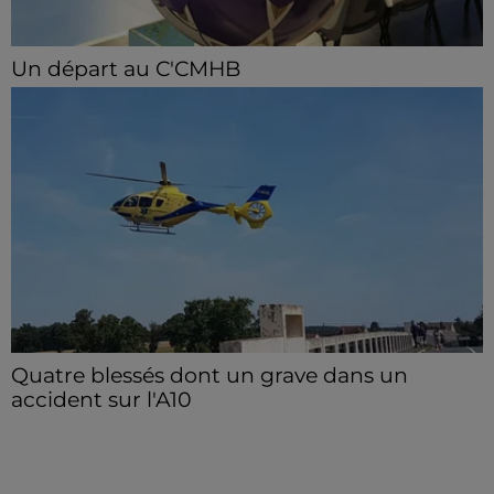
Un départ au C'CMHB
Le club chartrain a officialisé, vendredi 7 août, le
départ de Guilherme Borges.
Quatre blessés dont un grave dans un
accident sur l'A10
Le choc a eu lieu dans la matinée, vendredi 7 août à
hauteur de Sainville en direction d'Orléans.