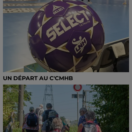
UN DÉPART AU C'CMHB