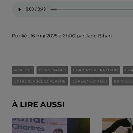
Publié : 16 mai 2025 à 6h00 par Jade Bihan
A LA UNE
BONNEVALAIS
CHARTRES & SA RÉGION
CHÂ
ENTRE BEAUCE ET PERCHE
EURE-ET-LOIR (28)
INFO LOC
À LIRE AUSSI