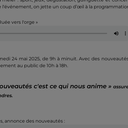
 de l'événement, on jette un coup d’œil à la programmatio
uée vers l'orge »
samedi 24 mai 2025, de 9h à minuit. Avec des nouveauté
tement au public de 10h à 18h.
ouveautés c'est ce qui nous anime »
assur
ndres.
es, annonce des nouveautés :