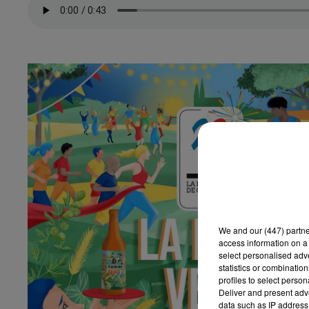
We and
our (447) partn
access information on a 
select personalised ad
statistics or combinatio
profiles to select person
Deliver and present adv
data such as IP address 