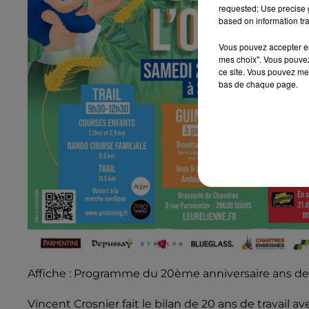
requested; Use precise g
based on information tra
Vous pouvez accepter en 
mes choix". Vous pouvez
ce site. Vous pouvez met
bas de chaque page.
Affiche : Programme du 20ème anniversaire ans de 
Vincent Crosnier fait le bilan de 20 ans de travail a