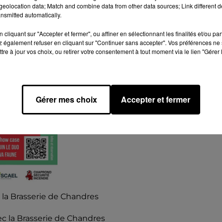
eolocation data; Match and combine data from other data sources; Link different de
nsmitted automatically.
cliquant sur "Accepter et fermer", ou affiner en sélectionnant les finalités et/ou pa
 également refuser en cliquant sur "Continuer sans accepter". Vos préférences ne 
tre à jour vos choix, ou retirer votre consentement à tout moment via le lien "Gérer 
Gérer mes choix
Accepter et fermer
la Brasserie de Chandres
vec la Brasserie de Chandres