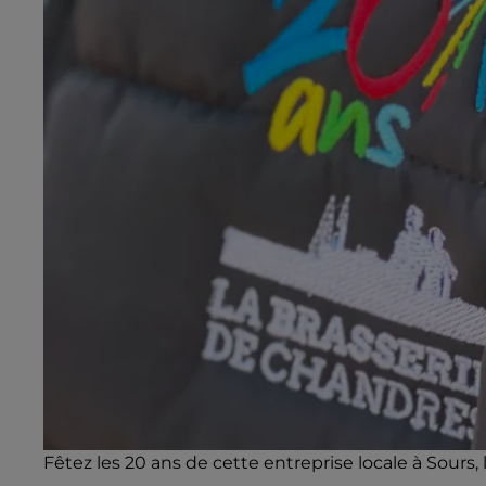
Fêtez les 20 ans de cette entreprise locale à Sours