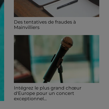
Des tentatives de fraudes à
Mainvilliers
Des personnes malveillantes tentent de
voler vos informations personnelles.
Intégrez le plus grand chœur
d'Europe pour un concert
exceptionnel...
Vous pouvez donner de la voix en devenant