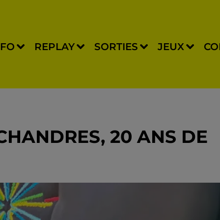
NFO
REPLAY
SORTIES
JEUX
CO
 CHANDRES, 20 ANS DE