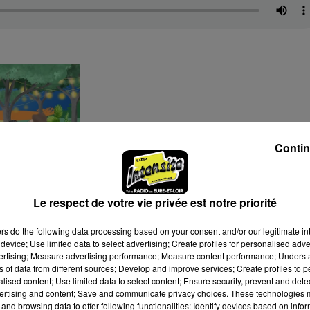
Contin
Le respect de votre vie privée est notre priorité
ers
do the following data processing based on your consent and/or our legitimate int
device; Use limited data to select advertising; Create profiles for personalised adver
vertising; Measure advertising performance; Measure content performance; Unders
ns of data from different sources; Develop and improve services; Create profiles to 
alised content; Use limited data to select content; Ensure security, prevent and detect
ertising and content; Save and communicate privacy choices. These technologies
and browsing data to offer following functionalities: Identify devices based on infor