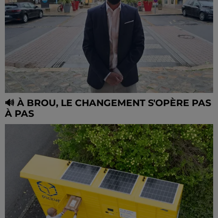
🔊 À BROU, LE CHANGEMENT S'OPÈRE PAS
À PAS