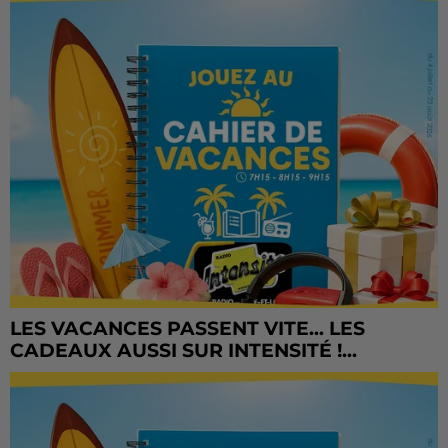
LES VACANCES PASSENT VITE... LES
CADEAUX AUSSI SUR INTENSITÉ !...