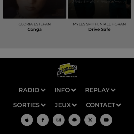
GLORIA ESTEFAN
MYLES SMITH, NIALL HORAN
Conga
Drive Safe
RADIO
INFO
REPLAY
SORTIES
JEUX
CONTACT