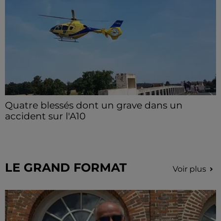
Quatre blessés dont un grave dans un
accident sur l'A10
Le choc a eu lieu dans la matinée, vendredi 7 août à
hauteur de Sainville en direction d'Orléans.
LE GRAND FORMAT
Voir plus