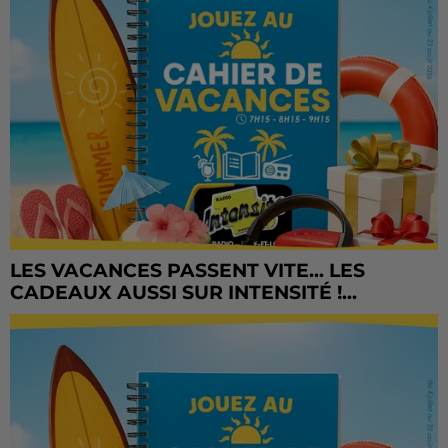
LES VACANCES PASSENT VITE... LES
CADEAUX AUSSI SUR INTENSITÉ !...