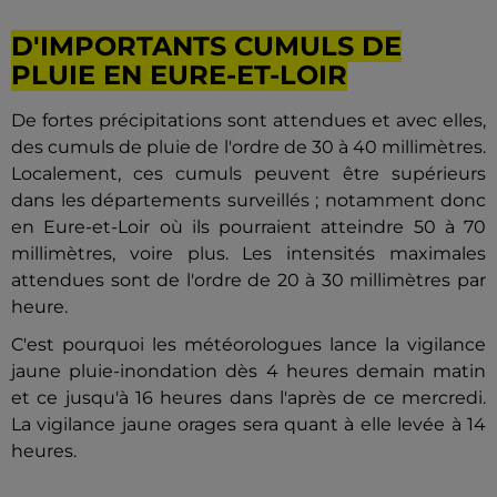
D'IMPORTANTS CUMULS DE
PLUIE EN EURE-ET-LOIR
De fortes précipitations sont attendues et avec elles,
des cumuls de pluie de l'ordre de 30 à 40 millimètres.
Localement, ces cumuls peuvent être supérieurs
dans les départements surveillés ; notamment donc
en Eure-et-Loir où ils pourraient atteindre 50 à 70
millimètres, voire plus. Les intensités maximales
attendues sont de l'ordre de 20 à 30 millimètres par
heure.
C'est pourquoi les météorologues lance la vigilance
jaune pluie-inondation dès 4 heures demain matin
et ce jusqu'à 16 heures dans l'après de ce mercredi.
La vigilance jaune orages sera quant à elle levée à 14
heures.