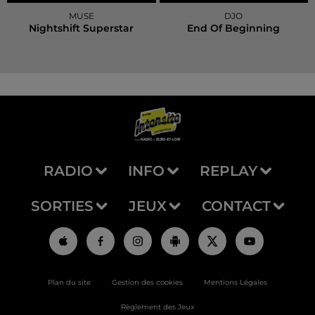
MUSE
DJO
Nightshift Superstar
End Of Beginning
RADIO
INFO
REPLAY
SORTIES
JEUX
CONTACT
Plan du site
Gestion des cookies
Mentions Légales
Règlement des Jeux