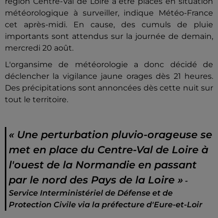
région Centre-Val de Loire à être placés en situation
météorologique à surveiller, indique Météo-France
cet après-midi. En cause, des cumuls de pluie
importants sont attendus sur la journée de demain,
mercredi 20 août.
L'organsime de météorologie a donc décidé de
déclencher la vigilance jaune orages dès 21 heures.
Des précipitations sont annoncées dès cette nuit sur
tout le territoire.
« Une perturbation pluvio-orageuse se
met en place du Centre-Val de Loire à
l'ouest de la Normandie en passant
par le nord des Pays de la Loire »
-
Service Interministériel de Défense et de
Protection Civile via la préfecture d'Eure-et-Loir