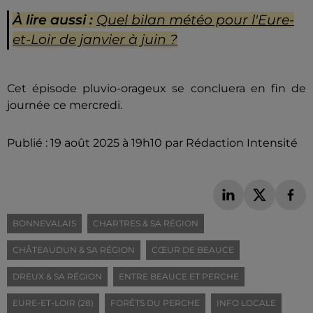
À lire aussi :
Quel bilan météo pour l'Eure-
et-Loir de janvier à juin ?
Cet épisode pluvio-orageux se concluera en fin de
journée ce mercredi.
Publié : 19 août 2025 à 19h10 par Rédaction Intensité
BONNEVALAIS
CHARTRES & SA RÉGION
CHÂTEAUDUN & SA RÉGION
CŒUR DE BEAUCE
DREUX & SA RÉGION
ENTRE BEAUCE ET PERCHE
EURE-ET-LOIR (28)
FORÊTS DU PERCHE
INFO LOCALE