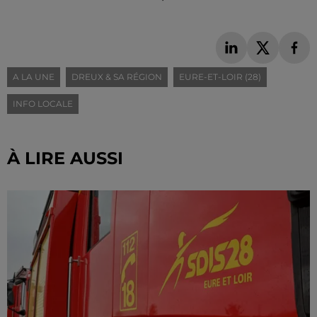
A LA UNE
DREUX & SA RÉGION
EURE-ET-LOIR (28)
INFO LOCALE
À LIRE AUSSI