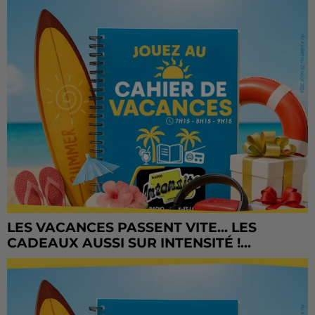
LES VACANCES PASSENT VITE... LES
CADEAUX AUSSI SUR INTENSITÉ !...