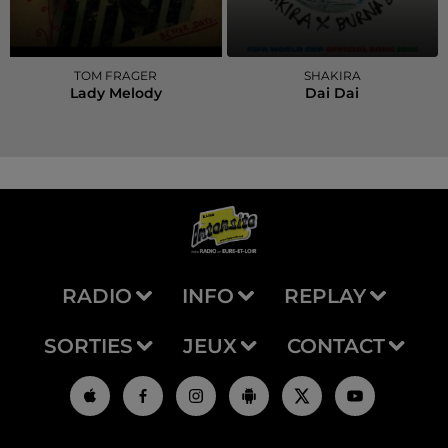
TOM FRAGER
SHAKIRA
Lady Melody
Dai Dai
RADIO
INFO
REPLAY
SORTIES
JEUX
CONTACT