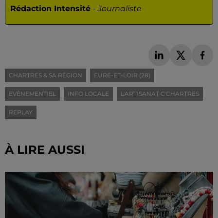
Rédaction Intensité
-
Journaliste
CHARTRES & SA RÉGION
EURE-ET-LOIR (28)
EVÈNEMENTIEL
INFO LOCALE
L'ARTISANAT C'CHARTRES
REPLAY
À LIRE AUSSI