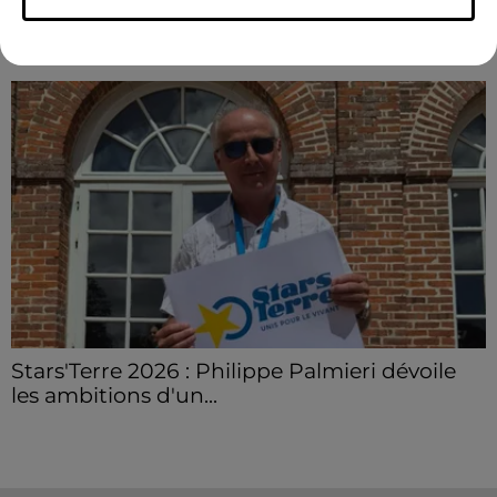
LE GRAND FORMAT
Voir plus
Stars'Terre 2026 : Philippe Palmieri dévoile
les ambitions d'un...
À quelques semaines de la première édition de
Stars'Terre, organisée du 18 au 20 septembre 2026 au
Château de Courtalain, Philippe Palmieri, président...