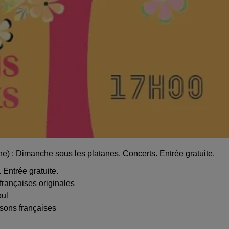
ne) : Dimanche sous les platanes. Concerts. Entrée gratuite.
 Entrée gratuite.
françaises originales
oul
nsons françaises