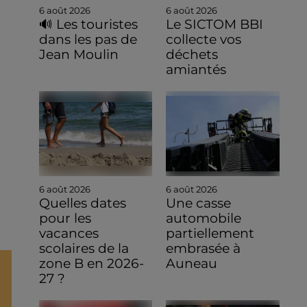
6 août 2026
6 août 2026
🔊 Les touristes
Le SICTOM BBI
dans les pas de
collecte vos
Jean Moulin
déchets
amiantés
6 août 2026
6 août 2026
Quelles dates
Une casse
pour les
automobile
vacances
partiellement
scolaires de la
embrasée à
zone B en 2026-
Auneau
27 ?