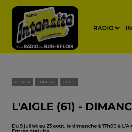
RADIO
I
AGENDA
CONCERT
L'AIGLE
L'AIGLE (61) - DIMA
Du 5 juillet au 23 août, le dimanche à 17h00 à L'A
Entrée gratuite.