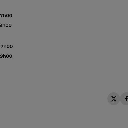
 17h00
19h00
 17h00
 19h00