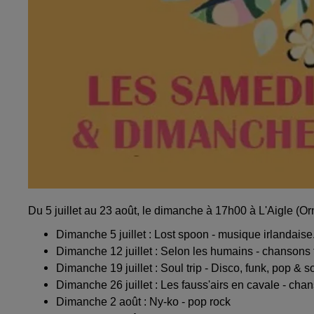
Du 5 juillet au 23 août, le dimanche à 17h00 à L'Aigle (Or
Dimanche 5 juillet : Lost spoon - musique irlandaise.
Dimanche 12 juillet : Selon les humains - chansons 
Dimanche 19 juillet : Soul trip - Disco, funk, pop & s
Dimanche 26 juillet : Les fauss'airs en cavale - cha
Dimanche 2 août : Ny-ko - pop rock