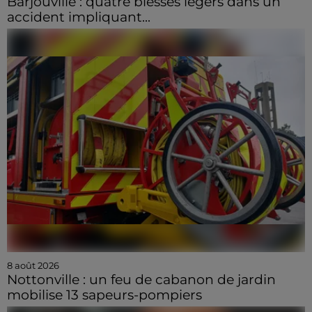
Barjouville : quatre blessés légers dans un
accident impliquant...
8 août 2026
Nottonville : un feu de cabanon de jardin
mobilise 13 sapeurs-pompiers