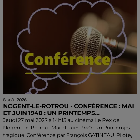
8 août 2026
NOGENT-LE-ROTROU - CONFÉRENCE : MAI
ET JUIN 1940 : UN PRINTEMPS...
Jeudi 27 mai 2027 à 14h15 au cinéma Le Rex de
Nogent-le-Rotrou : Mai et Juin 1940 : un Printemps
tragique. Conférence par François GATINEAU, Pilote,