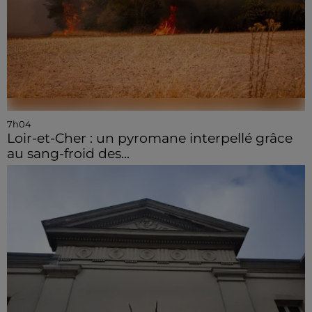
7h04
Loir-et-Cher : un pyromane interpellé grâce
au sang-froid des...