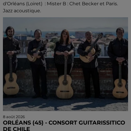
d'Orléans (Loiret) : Mister B : Chet Becker et Paris.
Jazz acoustique.
8 août 2026
ORLÉANS (45) - CONSORT GUITARISSITICO
DE CHILE