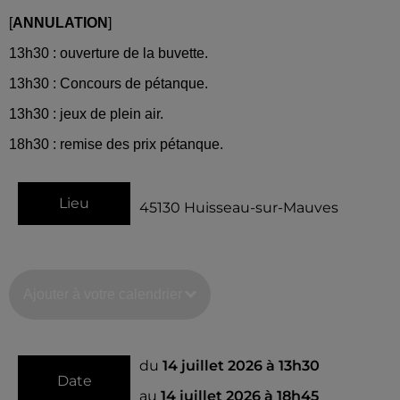
[
ANNULATION
]
13h30 : ouverture de la buvette.
13h30 : Concours de pétanque.
13h30 : jeux de plein air.
18h30 : remise des prix pétanque.
Lieu
45130
Huisseau-sur-Mauves
Ajouter à votre calendrier
du
14 juillet 2026 à 13h30
Date
au
14 juillet 2026 à 18h45