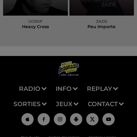
GOSSIP
ZAZIE
Heavy Cross
Peu Importe
RADIO
INFO
REPLAY
SORTIES
JEUX
CONTACT