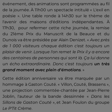
événement, des animations sont programmées au fil
de la journée. À 11h00 un spectacle intitulé « L'exil en
poésie ». Une table ronde à 14h30 sur le thème de
l'avenir des maisons d'éditions indépendantes. À
17h30, pour refermer cette riche journée, la remise
du 21ème Prix du Manuscrit de la Beauce et du
Dunois va être présidée par Alain Denizet. «
Avec près
de 1 000 visiteurs chaque édition c'est toujours un
plaisir de venir. Lorsque l'on remet le Prix il y a encore
des centaines de personnes qui sont là. Ça lui donne
un écho extraordinaire. Donc c'est toujours
un très
grand moment avec plein d'émotions
.
»
Cette édition anniversaire va être marquée par un
hommage à Gaston Couté. « Villon, Couté, Brassens »,
une projection commentée-chantée par Jean-Pierre
Joblin, l'auteur de la bande dessinnée «
Dans les
Sillons de Gaston Couté
», et Jean Foulon du groupe
Le P'Tit Crème
.