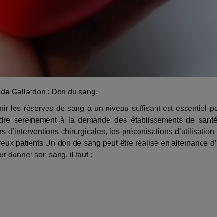
e de Gallardon : Don du sang.
ir les réserves de sang à un niveau suffisant est essentiel p
ondre sereinement à la demande des établissements de san
d’interventions chirurgicales, les préconisations d’utilisation
eux patients Un don de sang peut être réalisé en alternance d
r donner son sang, il faut :