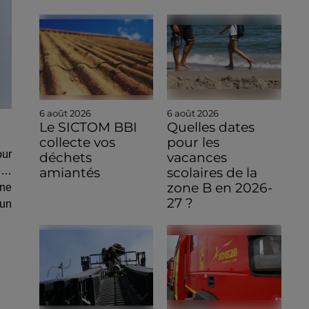
6 août 2026
6 août 2026
Le SICTOM BBI
Quelles dates
collecte vos
pour les
our
déchets
vacances
amiantés
scolaires de la
té…
zone B en 2026-
 ne
27 ?
’un