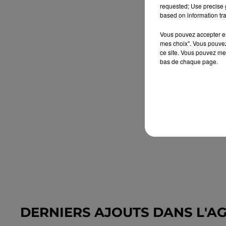
requested; Use precise g
based on information tra
Vous pouvez accepter en 
mes choix". Vous pouvez
ce site. Vous pouvez met
bas de chaque page.
DERNIERS AJOUTS DANS L'A