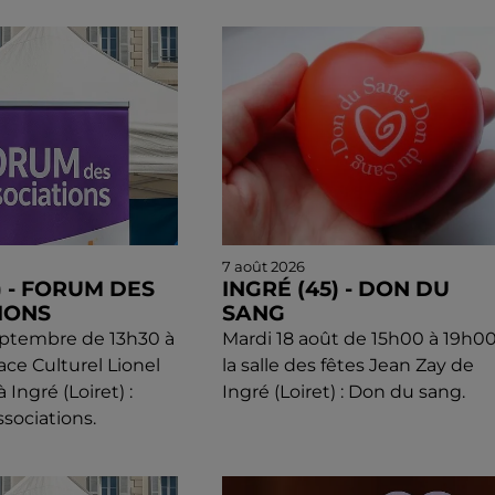
7 août 2026
) - FORUM DES
INGRÉ (45) - DON DU
IONS
SANG
eptembre de 13h30 à
Mardi 18 août de 15h00 à 19h00
ace Culturel Lionel
la salle des fêtes Jean Zay de
Ingré (Loiret) :
Ingré (Loiret) : Don du sang.
sociations.