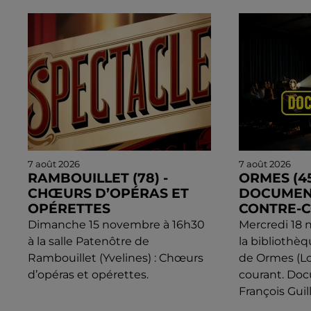
7 août 2026
7 août 2026
RAMBOUILLET (78) -
ORMES (45
CHŒURS D’OPÉRAS ET
DOCUMENT
OPÉRETTES
CONTRE-
Dimanche 15 novembre à 16h30
Mercredi 18 
à la salle Patenôtre de
la bibliothè
Rambouillet (Yvelines) : Chœurs
de Ormes (Loi
d’opéras et opérettes.
courant. Do
François Gui