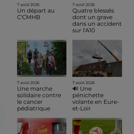
7 août 2026
7 août 2026
Un départ au
Quatre blessés
C'CMHB
dont un grave
dans un accident
sur l'A10
7 août 2026
7 août 2026
Une marche
🔊 Une
solidaire contre
pénichette
le cancer
volante en Eure-
pédiatrique
et-Loir