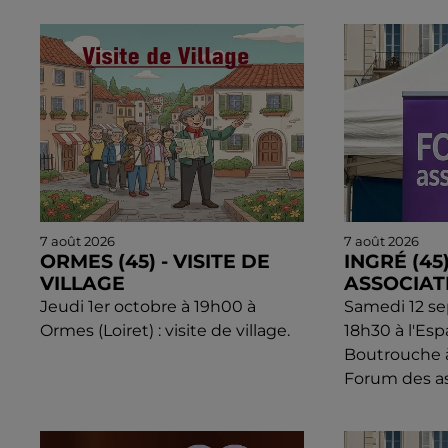
7 août 2026
7 août 2026
ORMES (45) - VISITE DE
INGRÉ (45
VILLAGE
ASSOCIAT
Jeudi 1er octobre à 19h00 à
Samedi 12 s
Ormes (Loiret) : visite de village.
18h30 à l'Esp
Boutrouche à 
Forum des as