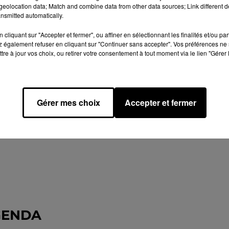
eolocation data; Match and combine data from other data sources; Link different de
nsmitted automatically.
cliquant sur "Accepter et fermer", ou affiner en sélectionnant les finalités et/ou pa
 également refuser en cliquant sur "Continuer sans accepter". Vos préférences ne 
tre à jour vos choix, ou retirer votre consentement à tout moment via le lien "Gérer 
Gérer mes choix
Accepter et fermer
GENDA