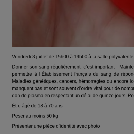
Vendredi 3 juillet de 15h00 à 19h00 à la salle polyvalent
Donner son sang régulièrement, c’est important ! Mainten
permettre à l’Établissement français du sang de rép
Maladies génétiques, cancers, hémorragies ou encore lors 
manquent pas et sont souvent d’ordre vital pour de nombr
don de plasma en respectant un délai de quinze jours. Pou
Être âgé de 18 à 70 ans
Peser au moins 50 kg
Présenter une pièce d’identité avec photo